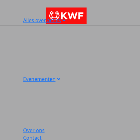
Alles over acties
Evenementen
Over ons
Contact