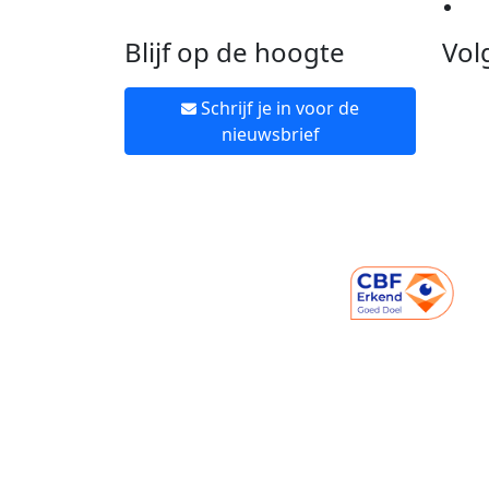
Ne
Blijf op de hoogte
Vol
Schrijf je in voor de
nieuwsbrief