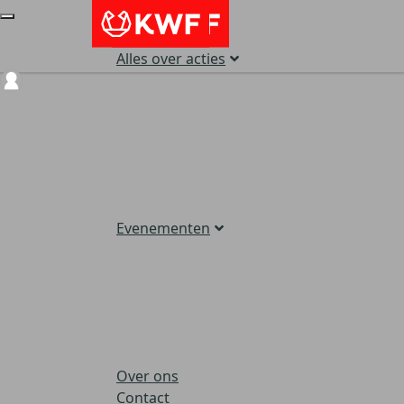
Alles over acties
Login
Evenementen
Over ons
Contact