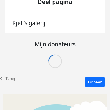
Deel pagina
Kjell's
galerij
Mijn donateurs
Terug
Doneer