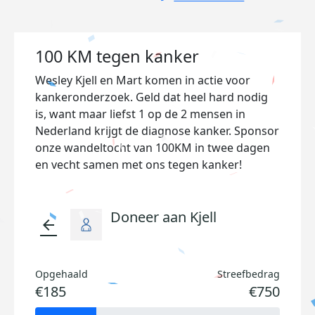
100 KM tegen kanker
Wesley Kjell en Mart komen in actie voor
kankeronderzoek. Geld dat heel hard nodig
is, want maar liefst 1 op de 2 mensen in
Nederland krijgt de diagnose kanker. Sponsor
onze wandeltocht van 100KM in twee dagen
en vecht samen met ons tegen kanker!
Doneer aan Kjell
arrow_back
Opgehaald
Streefbedrag
€185
€750