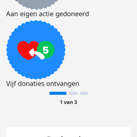
Aan eigen actie gedoneerd
Vijf donaties ontvangen
1 van 3