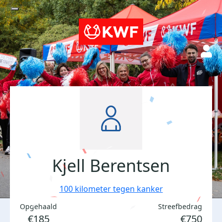
Kjell Berentsen
100 kilometer tegen kanker
Opgehaald
Streefbedrag
€185
€750