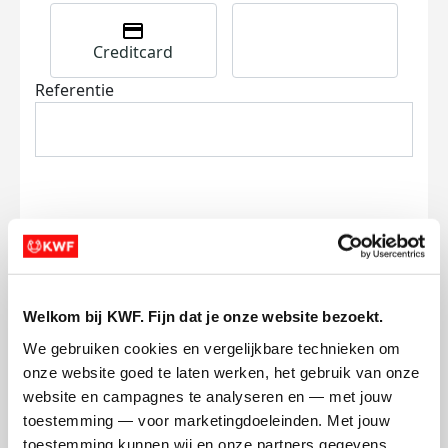
Creditcard
Referentie
Ik wil bijdragen aan de transactiekosten
en betaal €0.75 extra.
Welkom bij KWF. Fijn dat je onze website bezoekt.
Doneer nu
We gebruiken cookies en vergelijkbare technieken om 
onze website goed te laten werken, het gebruik van onze 
website en campagnes te analyseren en — met jouw 
toestemming — voor marketingdoeleinden. Met jouw 
toestemming kunnen wij en onze partners gegevens 