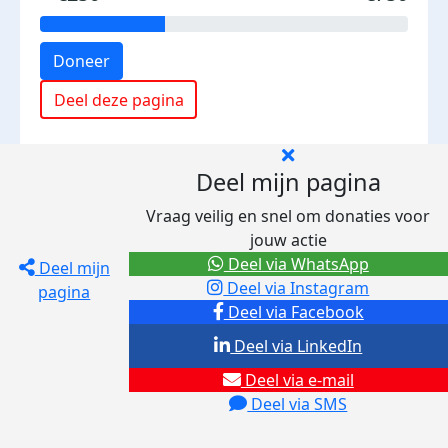
Doneer
Deel deze pagina
Deel mijn pagina
Vraag veilig en snel om donaties voor
jouw actie
Deel via WhatsApp
Deel mijn
Deel via Instagram
pagina
Deel via Facebook
Deel via LinkedIn
Deel via e-mail
Deel via SMS