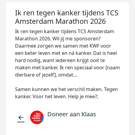
Ik ren tegen kanker tijdens TCS
Amsterdam Marathon 2026
Ik ren tegen kanker tijdens TCS Amsterdam
Marathon 2026. Wil jij me sponsoren?
Daarmee zorgen we samen met KWF voor
een beter leven met en ná kanker. Dat is heel
hard nodig, want iedereen krijgt ooit te
maken met kanker. Ik ren speciaal voor [naam
dierbare of jezelf], omdat…
Samen kunnen we het verschil maken. Tegen
kanker. Voor het leven. Help je mee?;
Doneer aan Klaas
arrow_back