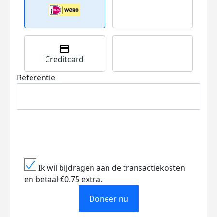
Creditcard
Referentie
Ik wil bijdragen aan de transactiekosten
en betaal €0.75 extra.
Doneer nu