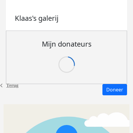
Klaas's
galerij
Mijn donateurs
Terug
Doneer