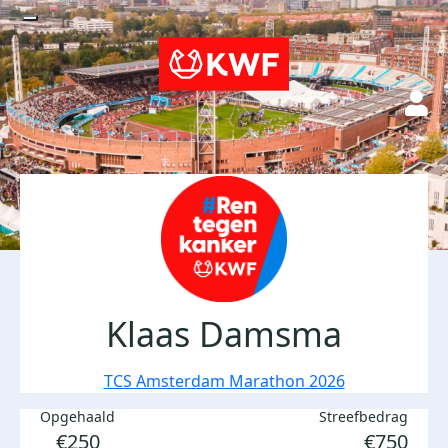
Klaas Damsma
TCS Amsterdam Marathon 2026
Opgehaald
Streefbedrag
€250
€750