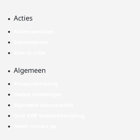
Acties
Actiematerialen
Evenementen
Kom in actie
Algemeen
Privacyverklaring
Cookie instellingen
Algemene voorwaarden
Over KWF Kankerbestrijding
Neem contact op