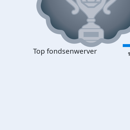
Top fondsenwerver
1