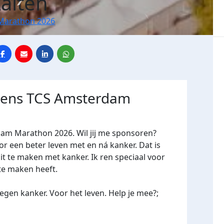
alten
Marathon 2026
jdens TCS Amsterdam
dam Marathon 2026. Wil jij me sponsoren?
een beter leven met en ná kanker. Dat is
it te maken met kanker. Ik ren speciaal voor
te maken heeft.
gen kanker. Voor het leven. Help je mee?;