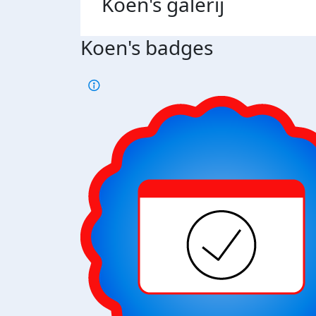
Koen's
galerij
Koen's badges