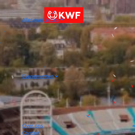
Alles over acties
Evenementen
Over ons
Contact