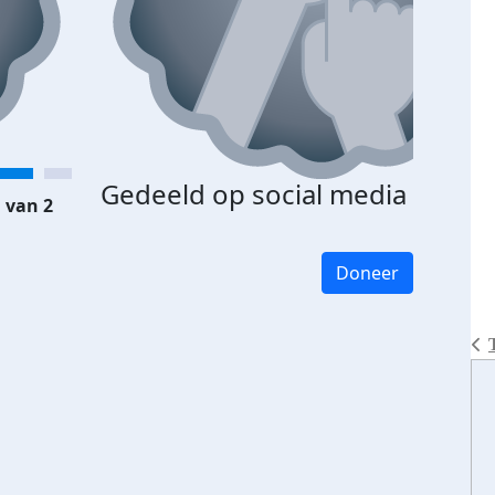
Gedeeld op social media
 van 2
Doneer