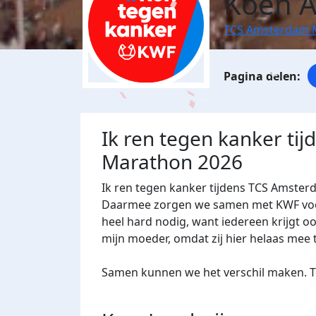
Koen A
TCS Amsterdam 
Ik ren tegen kanker ti
Marathon 2026
Ik ren tegen kanker tijdens TCS Amster
Daarmee zorgen we samen met KWF voor 
heel hard nodig, want iedereen krijgt oo
mijn moeder, omdat zij hier helaas mee 
Samen kunnen we het verschil maken. Te