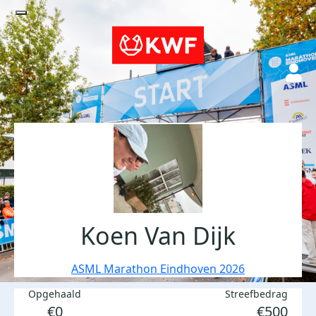
Koen Van Dijk
ASML Marathon Eindhoven 2026
Opgehaald
Streefbedrag
€0
€500