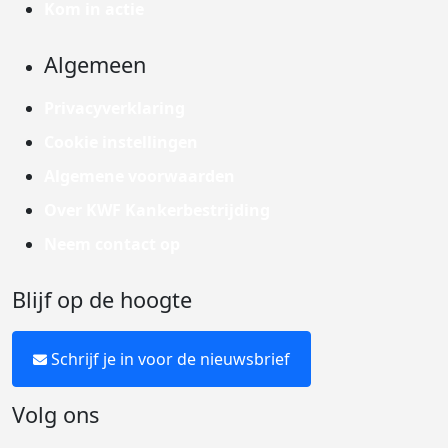
Kom in actie
Algemeen
Privacyverklaring
Cookie instellingen
Algemene voorwaarden
Over KWF Kankerbestrijding
Neem contact op
Blijf op de hoogte
Schrijf je in voor de nieuwsbrief
Volg ons