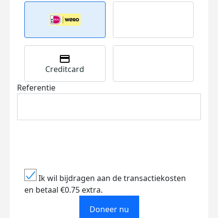
Creditcard
Referentie
Ik wil bijdragen aan de transactiekosten
en betaal €0.75 extra.
Doneer nu