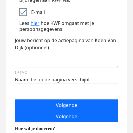
bijdragen aan KWF via:
E-mail
Lees
hier
hoe KWF omgaat met je
persoonsgegevens.
Jouw bericht op de actiepagina van Koen Van
Dijk (optioneel)
0/150
Naam die op de pagina verschijnt
Volgende
Volgende