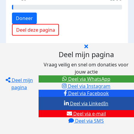
Doneer
Deel deze pagina
Deel mijn pagina
Vraag veilig en snel om donaties voor
jouw actie
Deel via WhatsApp
Deel mijn
Deel via Instagram
pagina
Deel via Facebook
Deel via LinkedIn
Deel via e-mail
Deel via SMS