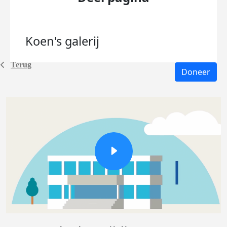
Koen's
galerij
Terug
Doneer