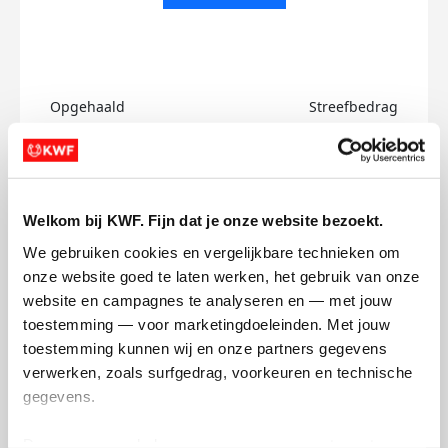
Opgehaald
Streefbedrag
€0
€500
Doneer
Welkom bij KWF. Fijn dat je onze website bezoekt.
Koen's badges
We gebruiken cookies en vergelijkbare technieken om 
onze website goed te laten werken, het gebruik van onze 
website en campagnes te analyseren en — met jouw 
toestemming — voor marketingdoeleinden. Met jouw 
toestemming kunnen wij en onze partners gegevens 
verwerken, zoals surfgedrag, voorkeuren en technische 
gegevens.
Deze gegevens helpen ons om campagnes te meten, 