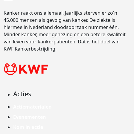
Kanker raakt ons allemaal. Jaarlijks sterven er zo'n
45.000 mensen als gevolg van kanker. De ziekte is
hiermee in Nederland doodsoorzaak nummer één.
Minder kanker, meer genezing en een betere kwaliteit
van leven voor kankerpatiënten. Dat is het doel van
KWF Kankerbestrijding.
Acties
Actiematerialen
Evenementen
Kom in actie