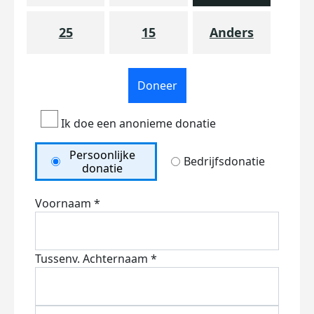
25
15
Anders
Doneer
Ik doe een anonieme donatie
Persoonlijke
Bedrijfsdonatie
donatie
Voornaam *
Tussenv.
Achternaam *