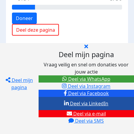
Doneer
Deel deze pagina
Deel mijn pagina
Vraag veilig en snel om donaties voor
jouw actie
Deel via WhatsApp
Deel mijn
Deel via Instagram
pagina
Deel via Facebook
Deel via LinkedIn
Deel via e-mail
Deel via SMS