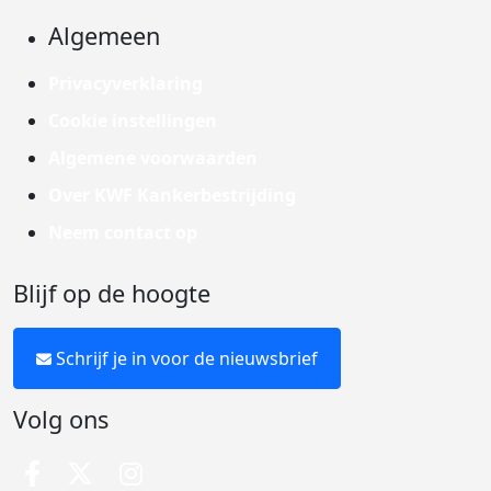
Algemeen
Privacyverklaring
Cookie instellingen
Algemene voorwaarden
Over KWF Kankerbestrijding
Neem contact op
Blijf op de hoogte
Schrijf je in voor de nieuwsbrief
Volg ons