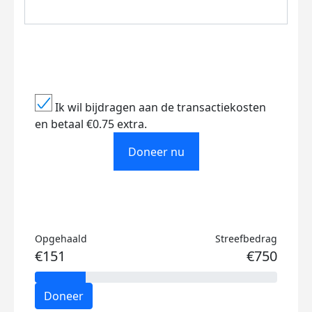
Ik wil bijdragen aan de transactiekosten
en betaal €0.75 extra.
Doneer nu
Opgehaald
Streefbedrag
€151
€750
Doneer