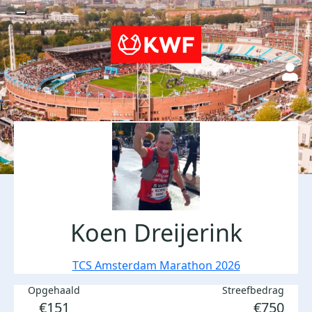
Koen Dreijerink
TCS Amsterdam Marathon 2026
Opgehaald
Streefbedrag
€151
€750