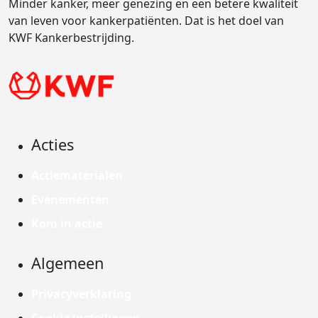
Minder kanker, meer genezing en een betere kwaliteit
van leven voor kankerpatiënten. Dat is het doel van
KWF Kankerbestrijding.
Acties
Actiematerialen
Evenementen
Kom in actie
Algemeen
Privacyverklaring