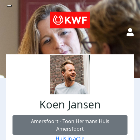
Koen Jansen
Amersfoort - Toon Hermans Huis
Amersfoort
Huis in actie