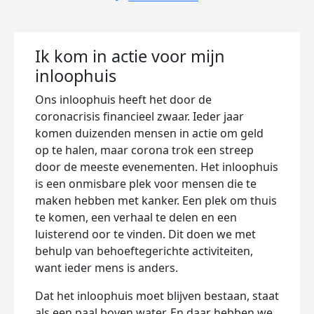
Ik kom in actie voor mijn
inloophuis
Ons inloophuis heeft het door de
coronacrisis financieel zwaar. Ieder jaar
komen duizenden mensen in actie om geld
op te halen, maar corona trok een streep
door de meeste evenementen. Het inloophuis
is een onmisbare plek voor mensen die te
maken hebben met kanker. Een plek om thuis
te komen, een verhaal te delen en een
luisterend oor te vinden. Dit doen we met
behulp van behoeftegerichte activiteiten,
want ieder mens is anders.
Dat het inloophuis moet blijven bestaan, staat
als een paal boven water. En daar hebben we