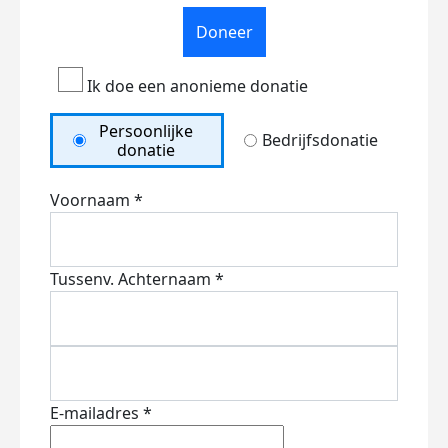
Doneer
Ik doe een anonieme donatie
Persoonlijke
Bedrijfsdonatie
donatie
Voornaam *
Tussenv.
Achternaam *
E-mailadres *