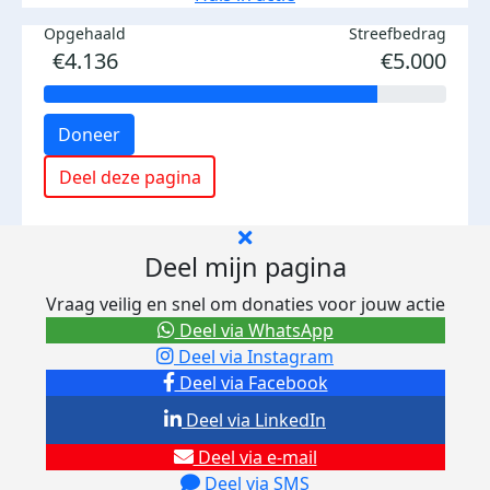
Opgehaald
Streefbedrag
€4.136
€5.000
Doneer
Deel deze pagina
Deel mijn pagina
Vraag veilig en snel om donaties voor jouw actie
Deel via WhatsApp
Deel via Instagram
Deel via Facebook
Deel via LinkedIn
Deel via e-mail
Deel via SMS