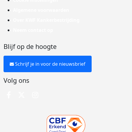
Cookie instellingen
Algemene voorwaarden
Over KWF Kankerbestrijding
Neem contact op
Blijf op de hoogte
Schrijf je in voor de nieuwsbrief
Volg ons