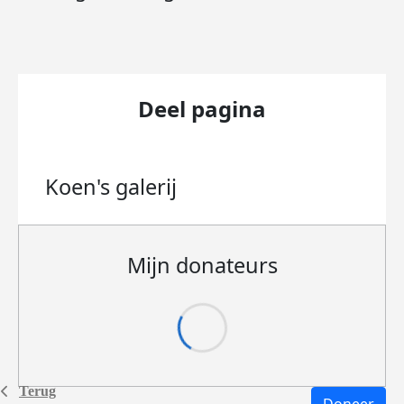
Deel pagina
Koen's
galerij
Mijn donateurs
Terug