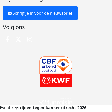
Schrijf je in voor de nieuwsbrief
Volg ons
Event key:
rijden-tegen-kanker-utrecht-2026