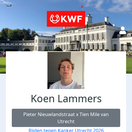
Koen Lammers
Pieter Nieuwlandstraat x Tien Mile van
Utrecht
Rijden tegen Kanker Utrecht 2026