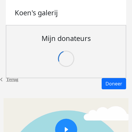
Koen's
galerij
Mijn donateurs
Terug
Doneer