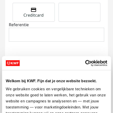
Creditcard
Referentie
Ik wil bijdragen aan de transactiekosten
en betaal €0.75 extra.
Welkom bij KWF. Fijn dat je onze website bezoekt.
Doneer nu
We gebruiken cookies en vergelijkbare technieken om 
onze website goed te laten werken, het gebruik van onze 
website en campagnes te analyseren en — met jouw 
toestemming — voor marketingdoeleinden. Met jouw 
toestemming kunnen wij en onze partners gegevens 