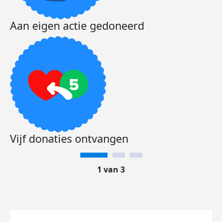
Aan eigen actie gedoneerd
Vijf donaties ontvangen
1 van 3