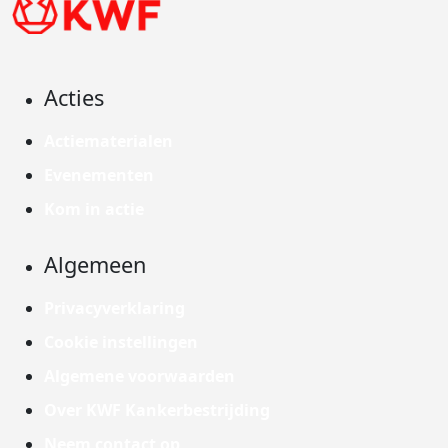
Acties
Actiematerialen
Evenementen
Kom in actie
Algemeen
Privacyverklaring
Cookie instellingen
Algemene voorwaarden
Over KWF Kankerbestrijding
Neem contact op