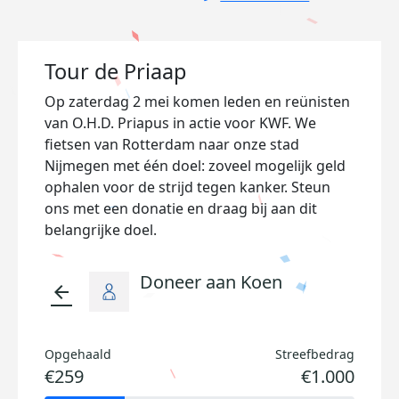
Tour de Priaap
Op zaterdag 2 mei komen leden en reünisten
van O.H.D. Priapus in actie voor KWF. We
fietsen van Rotterdam naar onze stad
Nijmegen met één doel: zoveel mogelijk geld
ophalen voor de strijd tegen kanker. Steun
ons met een donatie en draag bij aan dit
belangrijke doel.
Doneer aan Koen
arrow_back
Opgehaald
Streefbedrag
€259
€1.000