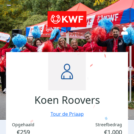
Koen Roovers
Tour de Priaap
Opgehaald
Streefbedrag
€259
€1.000