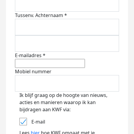
Tussenv.
Achternaam *
E-mailadres *
Mobiel nummer
Ik blijf graag op de hoogte van nieuws,
acties en manieren waarop ik kan
bijdragen aan KWF via:
E-mail
Lees
hier
hoe KWF omgaat met je