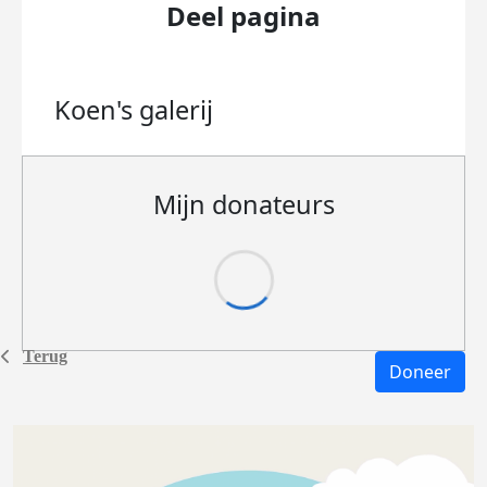
Deel pagina
Koen's
galerij
Mijn donateurs
Terug
Doneer