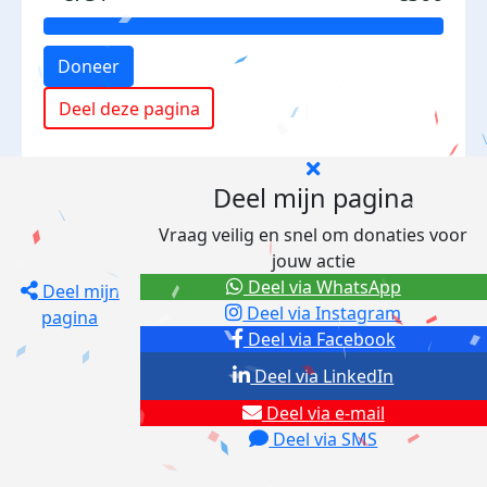
Doneer
Deel deze pagina
Deel mijn pagina
Vraag veilig en snel om donaties voor
jouw actie
Deel via WhatsApp
Deel mijn
Deel via Instagram
pagina
Deel via Facebook
Deel via LinkedIn
Deel via e-mail
Deel via SMS