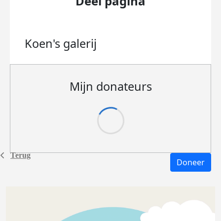
Deel pagina
Koen's
galerij
Mijn donateurs
Terug
Doneer