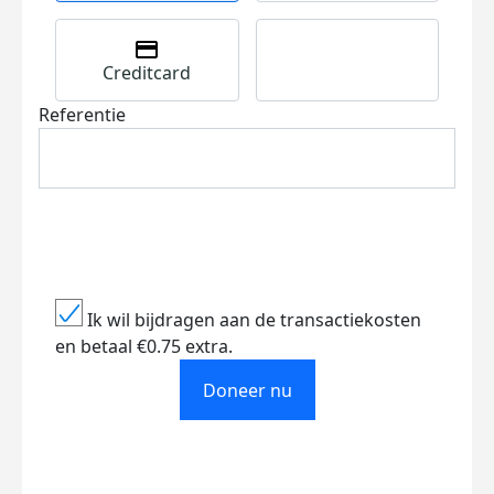
Creditcard
Referentie
Ik wil bijdragen aan de transactiekosten
en betaal €0.75 extra.
Doneer nu