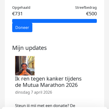
Opgehaald
Streefbedrag
€731
€500
Doneer
Mijn updates
Ik ren tegen kanker tijdens
de Mutua Marathon 2026
dinsdag 7 april 2026
Steun jij mij met een donatie? De