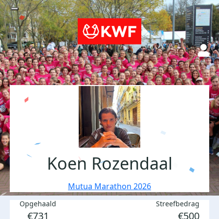
Koen Rozendaal
Mutua Marathon 2026
Opgehaald
Streefbedrag
€731
€500