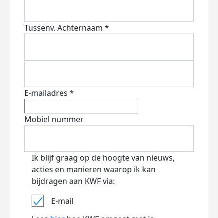
Tussenv.
Achternaam *
E-mailadres *
Mobiel nummer
Ik blijf graag op de hoogte van nieuws,
acties en manieren waarop ik kan
bijdragen aan KWF via:
E-mail