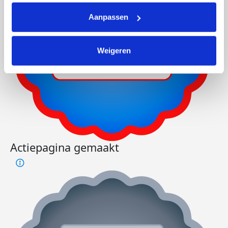
Aanpassen
Weigeren
Actiepagina gemaakt