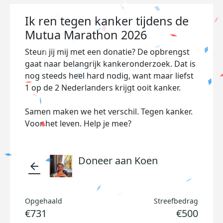
Ik ren tegen kanker tijdens de
Mutua Marathon 2026
Steun jij mij met een donatie? De opbrengst
gaat naar belangrijk kankeronderzoek. Dat is
nog steeds heel hard nodig, want maar liefst
1 op de 2 Nederlanders krijgt ooit kanker.
Samen maken we het verschil. Tegen kanker.
Voor het leven. Help je mee?
Doneer aan Koen
arrow_back
Opgehaald
Streefbedrag
€731
€500