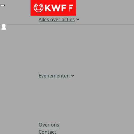
Alles over acties
Login
Evenementen
Over ons
Contact