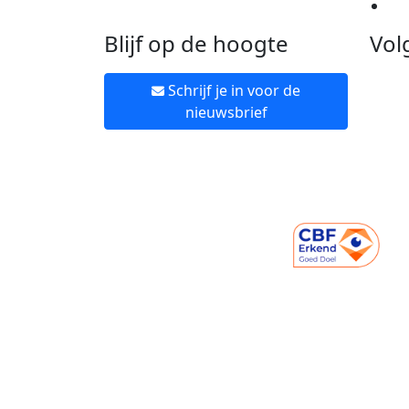
Ne
Blijf op de hoogte
Vol
Schrijf je in voor de
nieuwsbrief