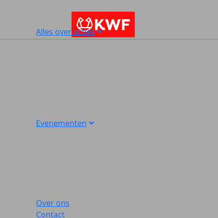
Alles over acties
Evenementen
Over ons
Contact