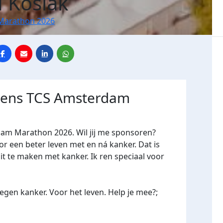
 Kosiak
Marathon 2026
jdens TCS Amsterdam
dam Marathon 2026. Wil jij me sponsoren?
een beter leven met en ná kanker. Dat is
it te maken met kanker. Ik ren speciaal voor
gen kanker. Voor het leven. Help je mee?;