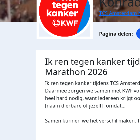
Konrad
TCS Amsterdam 
Ik ren tegen kanker ti
Marathon 2026
Ik ren tegen kanker tijdens TCS Amster
Daarmee zorgen we samen met KWF voor 
heel hard nodig, want iedereen krijgt oo
[naam dierbare of jezelf], omdat…
Samen kunnen we het verschil maken. Te