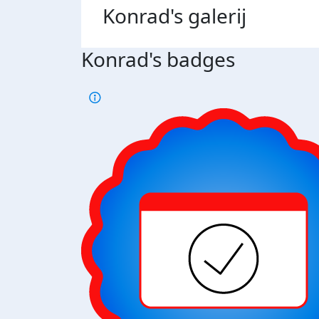
Konrad's
galerij
Konrad's badges