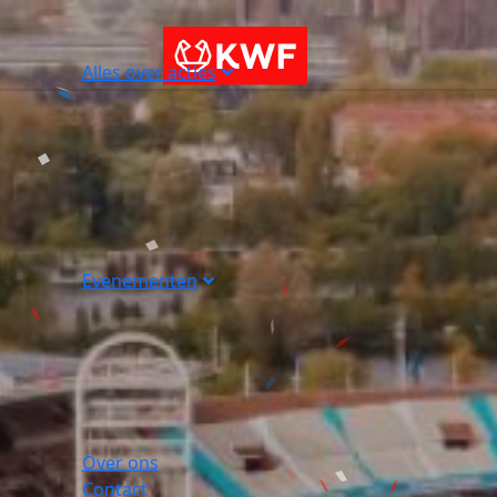
Alles over acties
Evenementen
Over ons
Contact