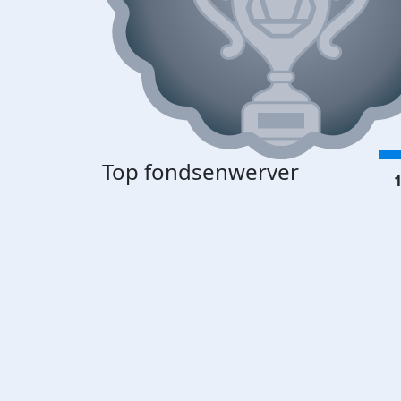
Top fondsenwerver
1