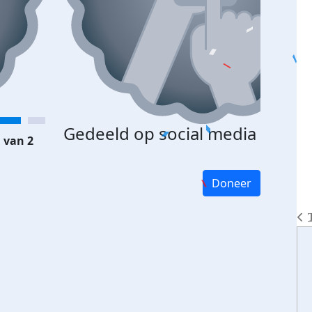
Gedeeld op social media
 van 2
Doneer