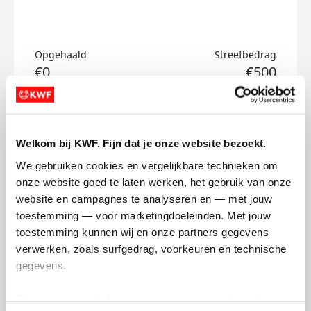
Opgehaald
Streefbedrag
€0
€500
Doneer
Welkom bij KWF. Fijn dat je onze website bezoekt.
Krista's badges
We gebruiken cookies en vergelijkbare technieken om 
onze website goed te laten werken, het gebruik van onze 
website en campagnes te analyseren en — met jouw 
toestemming — voor marketingdoeleinden. Met jouw 
toestemming kunnen wij en onze partners gegevens 
verwerken, zoals surfgedrag, voorkeuren en technische 
gegevens.
Deze gegevens helpen ons om campagnes te meten, 