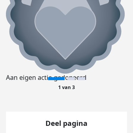
Aan eigen actie gedoneerd
1 van 3
Deel pagina