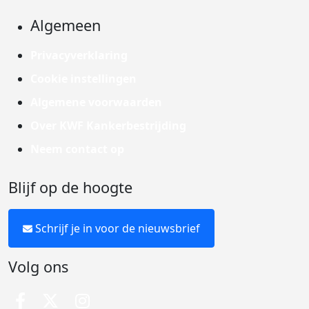
Algemeen
Privacyverklaring
Cookie instellingen
Algemene voorwaarden
Over KWF Kankerbestrijding
Neem contact op
Blijf op de hoogte
Schrijf je in voor de nieuwsbrief
Volg ons