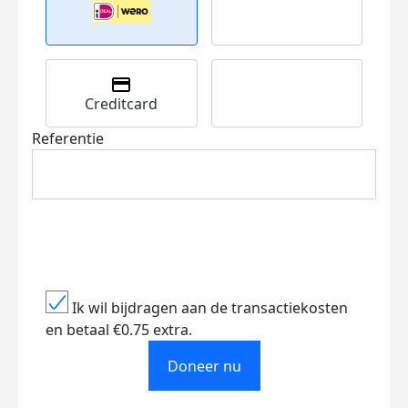
Creditcard
Referentie
Ik wil bijdragen aan de transactiekosten
en betaal €0.75 extra.
Doneer nu