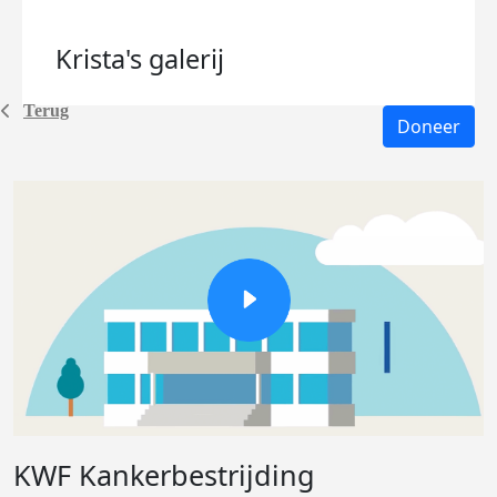
Krista's
galerij
Terug
Doneer
KWF Kankerbestrijding