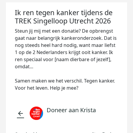
Ik ren tegen kanker tijdens de
TREK Singelloop Utrecht 2026
Steun jij mij met een donatie? De opbrengst
gaat naar belangrijk kankeronderzoek. Dat is
nog steeds heel hard nodig, want maar liefst
1 op de 2 Nederlanders krijgt ooit kanker. Ik
ren speciaal voor [naam dierbare of jezelf],
omdat...
Samen maken we het verschil. Tegen kanker.
Voor het leven. Help je mee?
Doneer aan Krista
arrow_back