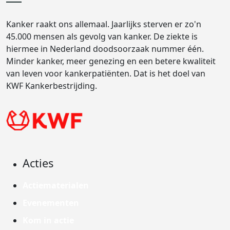
Kanker raakt ons allemaal. Jaarlijks sterven er zo'n
45.000 mensen als gevolg van kanker. De ziekte is
hiermee in Nederland doodsoorzaak nummer één.
Minder kanker, meer genezing en een betere kwaliteit
van leven voor kankerpatiënten. Dat is het doel van
KWF Kankerbestrijding.
Acties
Actiematerialen
Evenementen
Kom in actie