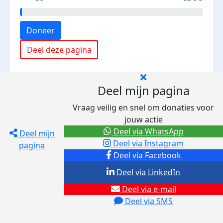
Doneer
Deel deze pagina
Deel mijn pagina
Vraag veilig en snel om donaties voor
jouw actie
Deel via WhatsApp
Deel mijn
Deel via Instagram
pagina
Deel via Facebook
Deel via LinkedIn
Deel via e-mail
Deel via SMS