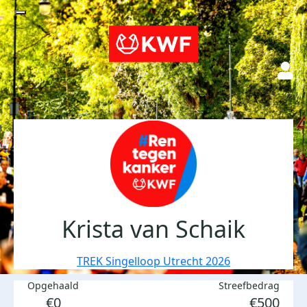
Krista van Schaik
TREK Singelloop Utrecht 2026
Opgehaald
Streefbedrag
€0
€500