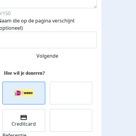
0/150
Naam die op de pagina verschijnt
(optioneel)
Volgende
Creditcard
Referentie