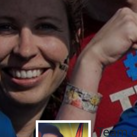
Team c