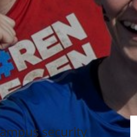
ampus security