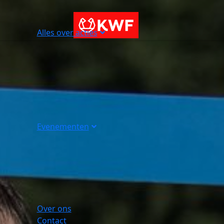
Alles over acties
Evenementen
Over ons
Contact