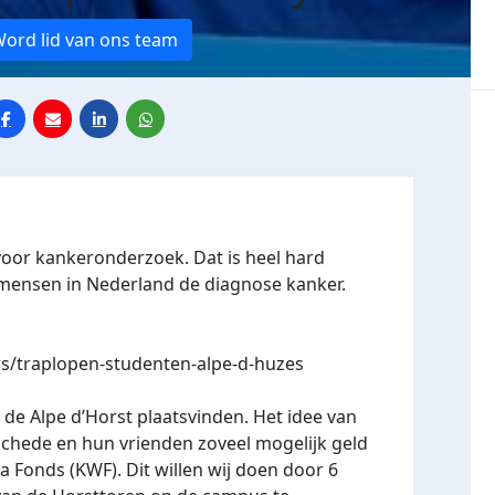
ord lid van ons team
voor kankeronderzoek. Dat is heel hard
3 mensen in Nederland de diagnose kanker.
s/traplopen-studenten-alpe-d-huzes
l de Alpe d’Horst plaatsvinden. Het idee van
schede en hun vrienden zoveel mogelijk geld
a Fonds (KWF). Dit willen wij doen door 6