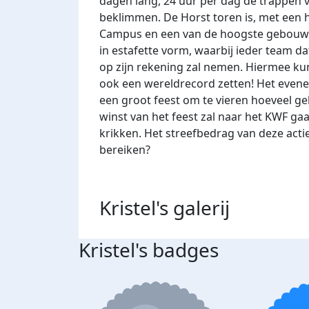
dagen lang, 24 uur per dag de trappen 
beklimmen. De Horst toren is, met een 
Campus en een van de hoogste gebouwe
in estafette vorm, waarbij ieder team dat
op zijn rekening zal nemen. Hiermee k
ook een wereldrecord zetten! Het even
een groot feest om te vieren hoeveel ge
winst van het feest zal naar het KWF ga
krikken. Het streefbedrag van deze actie 
bereiken?
Kristel's
galerij
Kristel's badges