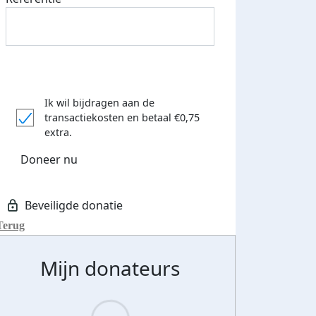
Ik wil bijdragen aan de
transactiekosten
en betaal €0,75
extra.
Doneer nu
Terug
Mijn donateurs