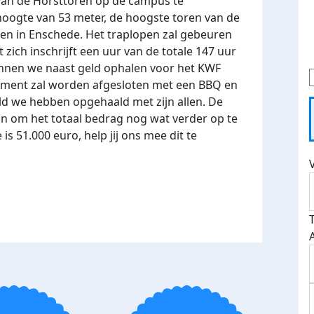
van de Horsttoren op de campus te
hoogte van 53 meter, de hoogste toren van de
n in Enschede. Het traplopen zal gebeuren
 zich inschrijft een uur van de totale 147 uur
unnen we naast geld ophalen voor het KWF
ement zal worden afgesloten met een BBQ en
ld we hebben opgehaald met zijn allen. De
an om het totaal bedrag nog wat verder op te
is 51.000 euro, help jij ons mee dit te