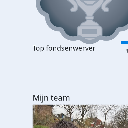
Top fondsenwerver
1
Mijn team