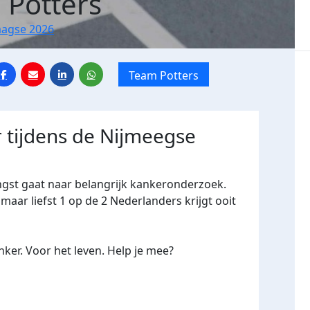
 Potters
aagse 2026
Team Potters
 tijdens de Nijmeegse
ngst gaat naar belangrijk kankeronderzoek.
maar liefst 1 op de 2 Nederlanders krijgt ooit
ker. Voor het leven. Help je mee?