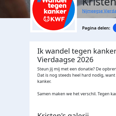
Kristen
Nijmeegse Vierd
Ik wandel tegen kanker
Vierdaagse 2026
Steun jij mij met een donatie? De opbre
Dat is nog steeds heel hard nodig, want 
kanker.
Samen maken we het verschil. Tegen kan
Kristen's
galerij