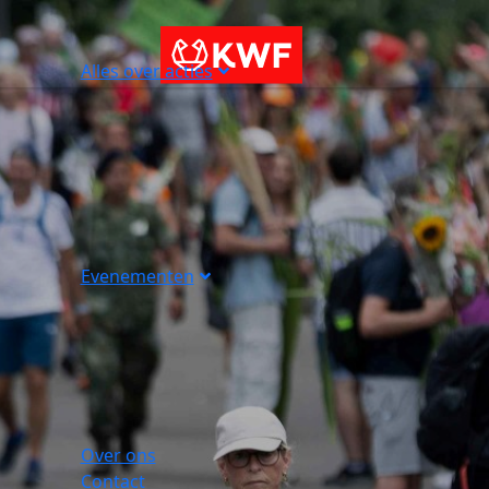
Alles over acties
Evenementen
Over ons
Contact