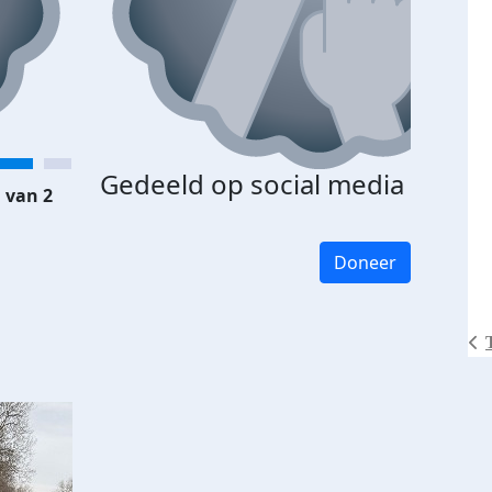
Gedeeld op social media
 van 2
Doneer