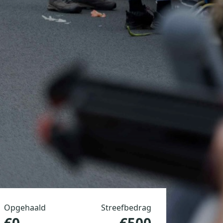
Opgehaald
Streefbedrag