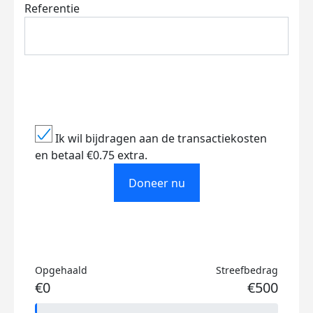
Referentie
Ik wil bijdragen aan de transactiekosten
en betaal €0.75 extra.
Doneer nu
Opgehaald
Streefbedrag
€0
€500