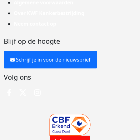
Algemene voorwaarden
Over KWF Kankerbestrijding
Neem contact op
Blijf op de hoogte
Schrijf je in voor de nieuwsbrief
Volg ons