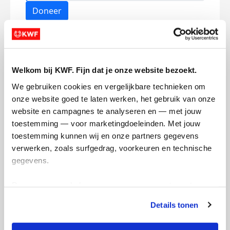
Doneer
Kristiyan's badges
Welkom bij KWF. Fijn dat je onze website bezoekt.
We gebruiken cookies en vergelijkbare technieken om 
onze website goed te laten werken, het gebruik van onze 
website en campagnes te analyseren en — met jouw 
toestemming — voor marketingdoeleinden. Met jouw 
toestemming kunnen wij en onze partners gegevens 
verwerken, zoals surfgedrag, voorkeuren en technische 
gegevens.
Deze gegevens helpen ons om campagnes te meten, 
prestaties te verbeteren en relevante KWF-content te 
Details tonen
tonen. Je kunt je toestemming op elk moment wijzigen of 
intrekken via Cookie instellingen onderaan de pagina. De 