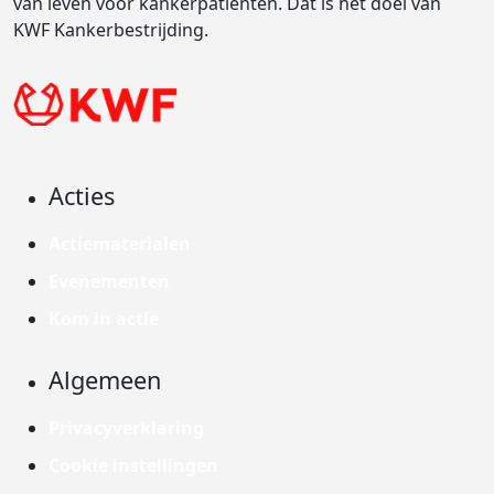
van leven voor kankerpatiënten. Dat is het doel van
KWF Kankerbestrijding.
Acties
Actiematerialen
Evenementen
Kom in actie
Algemeen
Privacyverklaring
Cookie instellingen