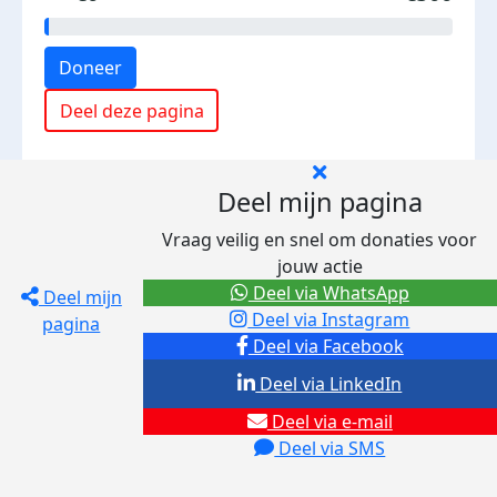
Doneer
Deel deze pagina
Deel mijn pagina
Vraag veilig en snel om donaties voor
jouw actie
Deel via WhatsApp
Deel mijn
Deel via Instagram
pagina
Deel via Facebook
Deel via LinkedIn
Deel via e-mail
Deel via SMS