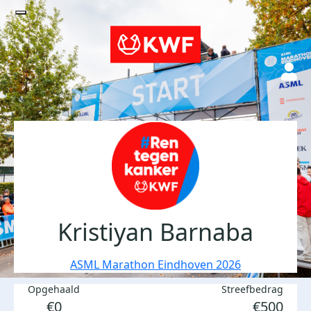
Kristiyan Barnaba
ASML Marathon Eindhoven 2026
Opgehaald
Streefbedrag
€0
€500