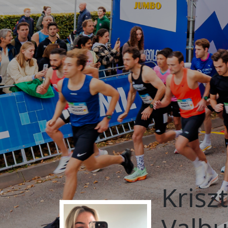
Krisz