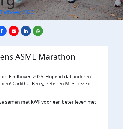
urg
Eindhoven 2026
jdens ASML Marathon
thon Eindhoven 2026. Hopend dat anderen
den! Carlitha, Berry, Peter en Mies deze is
we samen met KWF voor een beter leven met