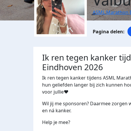
Valb
ASML Marathon 
Ik ren tegen kanker ti
Eindhoven 2026
Ik ren tegen kanker tijdens ASML Mara
hun geliefden langer bij zich kunnen hou
voor jullie❤️
Wil jij me sponsoren? Daarmee zorgen 
en ná kanker.
Help je mee?