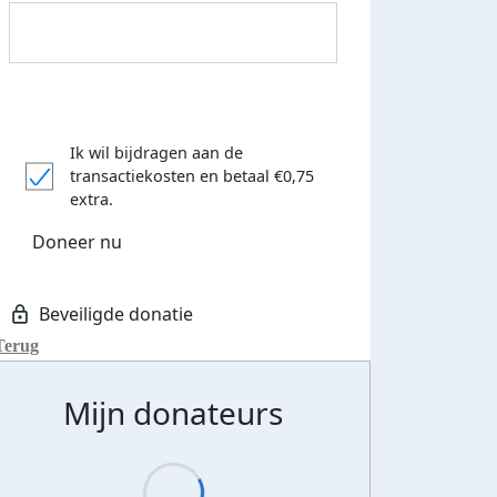
Streefbedrag verhoogd
Ik wil bijdragen aan de
transactiekosten
en betaal €0,75
extra.
Doneer nu
Terug
Mijn donateurs