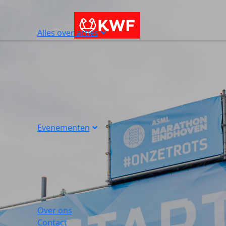
Alles over acties
Evenementen
Over ons
Contact