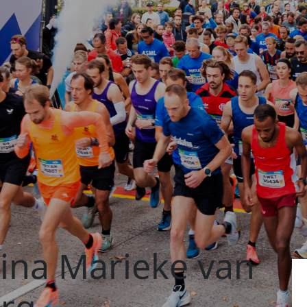
tina Marieke van