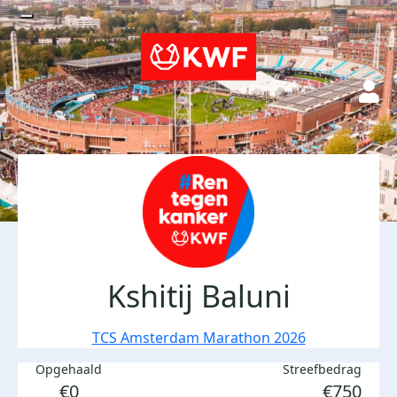
Kshitij Baluni
TCS Amsterdam Marathon 2026
Opgehaald
Streefbedrag
€0
€750