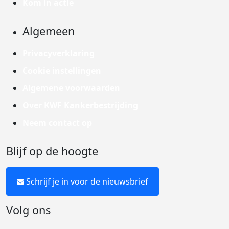
Kom in actie
Algemeen
Privacyverklaring
Cookie instellingen
Algemene voorwaarden
Over KWF Kankerbestrijding
Neem contact op
Blijf op de hoogte
Schrijf je in voor de nieuwsbrief
Volg ons