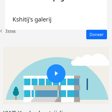
Kshitij's
galerij
Terug
Doneer