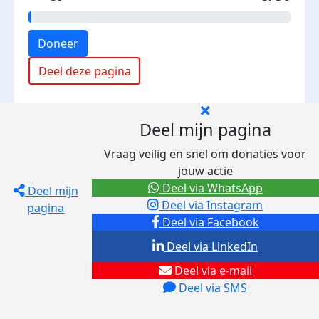
Doneer
Deel deze pagina
Deel mijn pagina
Vraag veilig en snel om donaties voor
jouw actie
Deel via WhatsApp
Deel mijn
Deel via Instagram
pagina
Deel via Facebook
Deel via LinkedIn
Deel via e-mail
Deel via SMS