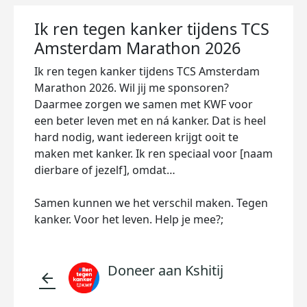
Ik ren tegen kanker tijdens TCS
Amsterdam Marathon 2026
Ik ren tegen kanker tijdens TCS Amsterdam
Marathon 2026. Wil jij me sponsoren?
Daarmee zorgen we samen met KWF voor
een beter leven met en ná kanker. Dat is heel
hard nodig, want iedereen krijgt ooit te
maken met kanker. Ik ren speciaal voor [naam
dierbare of jezelf], omdat…
Samen kunnen we het verschil maken. Tegen
kanker. Voor het leven. Help je mee?;
Doneer aan Kshitij
arrow_back