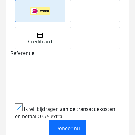
Creditcard
Referentie
Ik wil bijdragen aan de transactiekosten
en betaal €0.75 extra.
Doneer nu