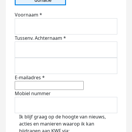
Voornaam *
Tussenv.
Achternaam *
E-mailadres *
Mobiel nummer
Ik blijf graag op de hoogte van nieuws,
acties en manieren waarop ik kan
bijdragen aan KWF via: