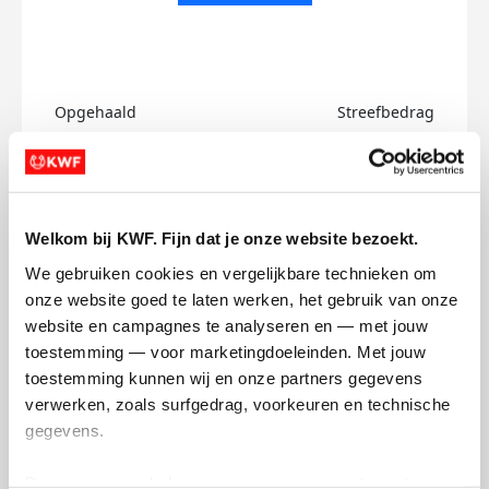
Opgehaald
Streefbedrag
€0
€750
Doneer
Welkom bij KWF. Fijn dat je onze website bezoekt.
Kshitij's badges
We gebruiken cookies en vergelijkbare technieken om 
onze website goed te laten werken, het gebruik van onze 
website en campagnes te analyseren en — met jouw 
toestemming — voor marketingdoeleinden. Met jouw 
toestemming kunnen wij en onze partners gegevens 
verwerken, zoals surfgedrag, voorkeuren en technische 
gegevens.
Deze gegevens helpen ons om campagnes te meten, 