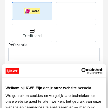
Creditcard
Referentie
Welkom bij KWF. Fijn dat je onze website bezoekt.
Ik wil bijdragen aan de transactiekosten
en betaal €0.75 extra.
We gebruiken cookies en vergelijkbare technieken om 
onze website goed te laten werken, het gebruik van onze 
Doneer nu
website en campagnes te analyseren en — met jouw 