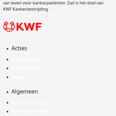
van leven voor kankerpatiënten. Dat is het doel van
KWF Kankerbestrijding.
Acties
Actiematerialen
Evenementen
Kom in actie
Algemeen
Privacyverklaring
Cookie instellingen