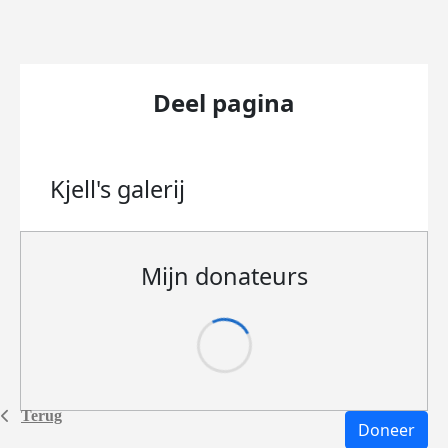
Deel pagina
Kjell's
galerij
Mijn donateurs
Terug
Doneer