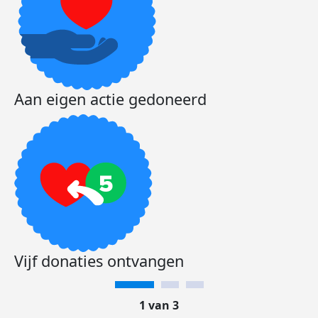
Aan eigen actie gedoneerd
Vijf donaties ontvangen
1 van 3