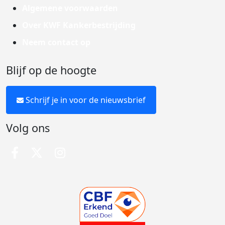
Algemene voorwaarden
Over KWF Kankerbestrijding
Neem contact op
Blijf op de hoogte
Schrijf je in voor de nieuwsbrief
Volg ons