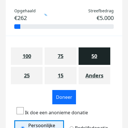
Opgehaald
Streefbedrag
€262
€5.000
100
75
50
25
15
Anders
Doneer
Ik doe een anonieme donatie
Persoonlijke