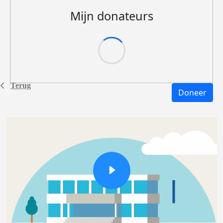
Mijn donateurs
Terug
Doneer