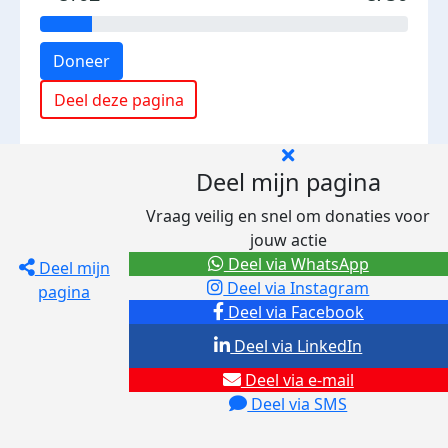
Doneer
Deel deze pagina
Deel mijn pagina
Vraag veilig en snel om donaties voor
jouw actie
Deel via WhatsApp
Deel mijn
Deel via Instagram
pagina
Deel via Facebook
Deel via LinkedIn
Deel via e-mail
Deel via SMS