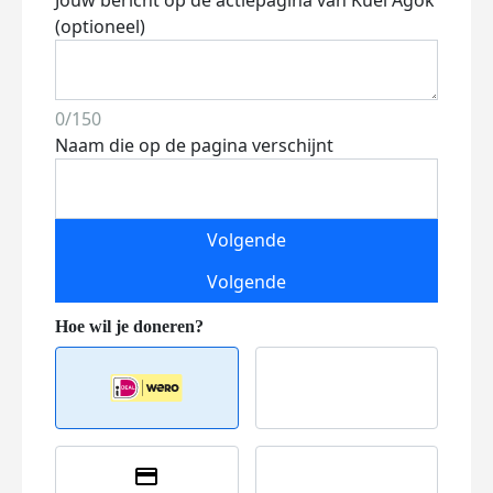
Jouw bericht op de actiepagina van Kuei Agok
(optioneel)
0/150
Naam die op de pagina verschijnt
Volgende
Volgende