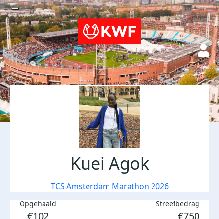
Kuei Agok
TCS Amsterdam Marathon 2026
Opgehaald
Streefbedrag
€102
€750