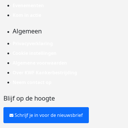
Evenementen
Kom in actie
Algemeen
Privacyverklaring
Cookie instellingen
Algemene voorwaarden
Over KWF Kankerbestrijding
Neem contact op
Blijf op de hoogte
Schrijf je in voor de nieuwsbrief