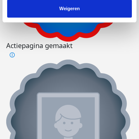
Weigeren
Actiepagina gemaakt