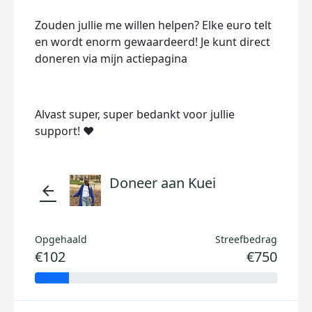
Zouden jullie me willen helpen? Elke euro telt
en wordt enorm gewaardeerd! Je kunt direct
doneren via mijn actiepagina
Alvast super, super bedankt voor jullie
support! ❤️
Doneer aan Kuei
arrow_back
Opgehaald
Streefbedrag
€102
€750