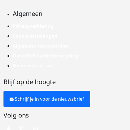
Algemeen
Privacyverklaring
Cookie instellingen
Algemene voorwaarden
Over KWF Kankerbestrijding
Neem contact op
Blijf op de hoogte
Schrijf je in voor de nieuwsbrief
Volg ons