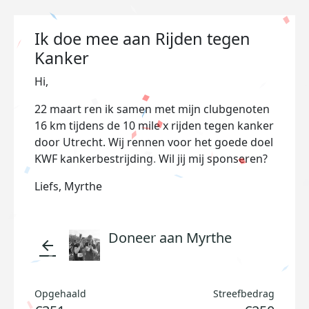
Ik doe mee aan Rijden tegen
Kanker
Hi,
22 maart ren ik samen met mijn clubgenoten
16 km tijdens de 10 mile x rijden tegen kanker
door Utrecht. Wij rennen voor het goede doel
KWF kankerbestrijding. Wil jij mij sponseren?
Liefs, Myrthe
Doneer aan Myrthe
arrow_back
Opgehaald
Streefbedrag