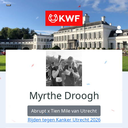
Myrthe Droogh
Abrupt x Tien Mile van Utrecht
Rijden tegen Kanker Utrecht 2026