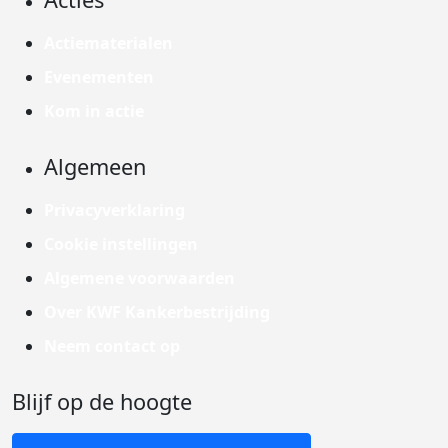
Actiematerialen
Evenementen
Kom in actie
Algemeen
Privacyverklaring
Cookie instellingen
Algemene voorwaarden
Over KWF Kankerbestrijding
Neem contact op
Blijf op de hoogte