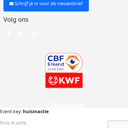
Schrijf je in voor de nieuwsbrief
Volg ons
Event key:
huisinactie
Huis in actie