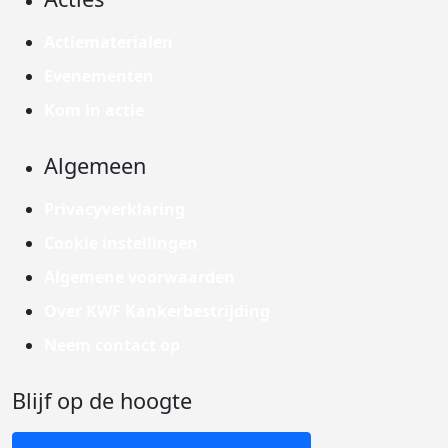
Actiematerialen
Evenementen
Kom in actie
Algemeen
Privacyverklaring
Cookie instellingen
Algemene voorwaarden
Over KWF Kankerbestrijding
Neem contact op
Blijf op de hoogte