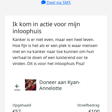
Deel via SMS
Ik kom in actie voor mijn
inloophuis
Kanker is er niet even, maar een heel leven.
Hoe fijn is het als er een plek is waar mensen
met en na kanker naar toe kunnen om hun
verhaal te doen of een luisterend oor te
vinden. Dit is voor het inloophuis Pisa!
Doneer aan Kyan-
arrow_back
Annelotte
Opgehaald
Streefbedrag
€57
€100