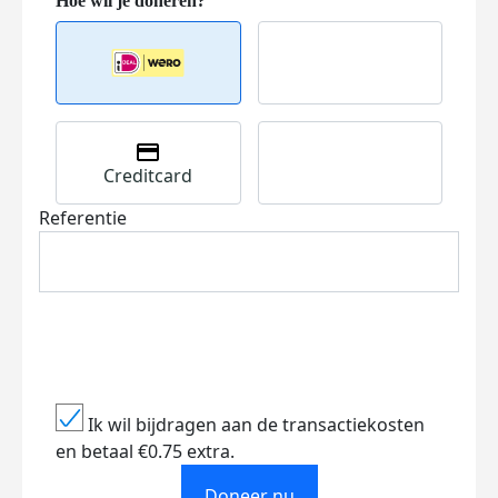
Creditcard
Referentie
Ik wil bijdragen aan de transactiekosten
en betaal €0.75 extra.
Doneer nu