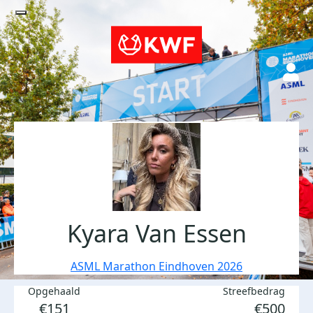
Kyara Van Essen
ASML Marathon Eindhoven 2026
Opgehaald
Streefbedrag
€151
€500