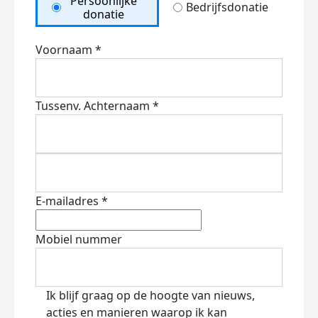
Persoonlijke
Bedrijfsdonatie
donatie
Voornaam *
Tussenv.
Achternaam *
E-mailadres *
Mobiel nummer
Ik blijf graag op de hoogte van nieuws,
acties en manieren waarop ik kan