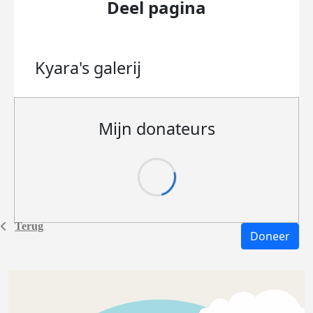
Deel pagina
Kyara's
galerij
Mijn donateurs
Terug
Doneer