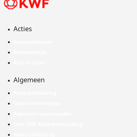
Acties
Actiematerialen
Evenementen
Kom in actie
Algemeen
Privacyverklaring
Cookie instellingen
Algemene voorwaarden
Over KWF Kankerbestrijding
Neem contact op