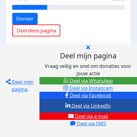
Doneer
Deel deze pagina
Deel mijn pagina
Vraag veilig en snel om donaties voor
jouw actie
Deel via WhatsApp
Deel mijn
Deel via Instagram
pagina
Deel via Facebook
Deel via LinkedIn
Deel via e-mail
Deel via SMS