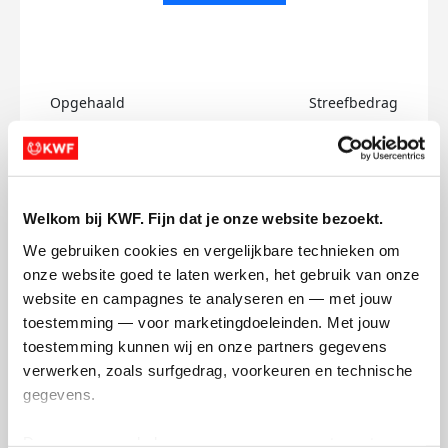
Opgehaald
Streefbedrag
€0
€750
Doneer
Welkom bij KWF. Fijn dat je onze website bezoekt.
Kyle's badges
We gebruiken cookies en vergelijkbare technieken om 
onze website goed te laten werken, het gebruik van onze 
website en campagnes te analyseren en — met jouw 
toestemming — voor marketingdoeleinden. Met jouw 
toestemming kunnen wij en onze partners gegevens 
verwerken, zoals surfgedrag, voorkeuren en technische 
gegevens.
Deze gegevens helpen ons om campagnes te meten, 