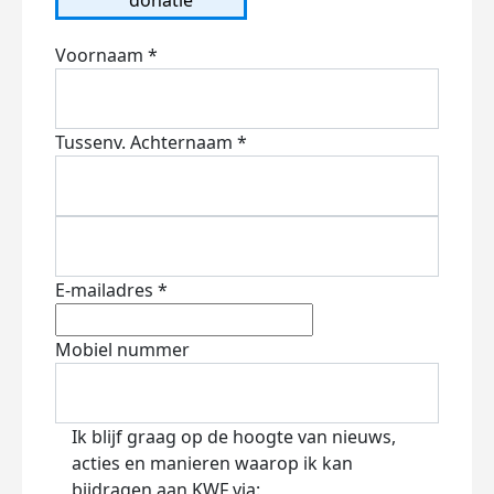
Voornaam *
Tussenv.
Achternaam *
E-mailadres *
Mobiel nummer
Ik blijf graag op de hoogte van nieuws,
acties en manieren waarop ik kan
bijdragen aan KWF via: