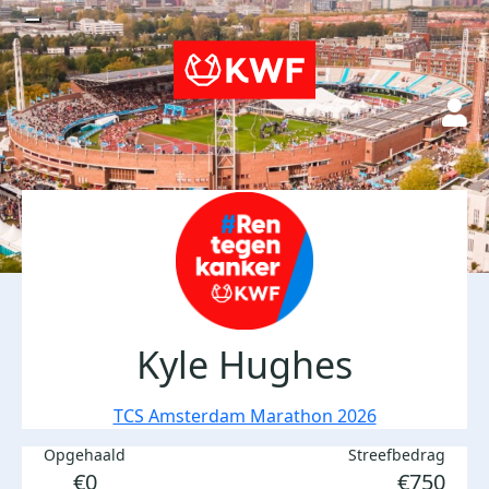
Kyle Hughes
TCS Amsterdam Marathon 2026
Opgehaald
Streefbedrag
€0
€750