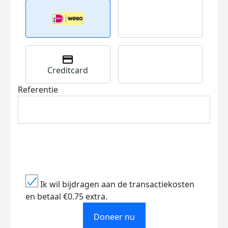
Creditcard
Referentie
Ik wil bijdragen aan de transactiekosten
en betaal €0.75 extra.
Doneer nu