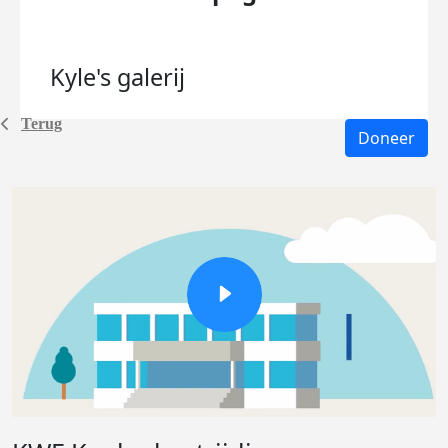
Kyle's
galerij
Terug
Doneer