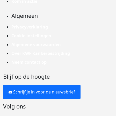
Kom in actie
Algemeen
Privacyverklaring
Cookie instellingen
Algemene voorwaarden
Over KWF Kankerbestrijding
Neem contact op
Blijf op de hoogte
Schrijf je in voor de nieuwsbrief
Volg ons