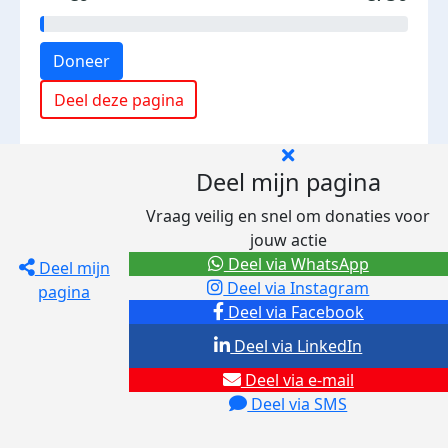
Doneer
Deel deze pagina
Deel mijn pagina
Vraag veilig en snel om donaties voor
jouw actie
Deel via WhatsApp
Deel mijn
Deel via Instagram
pagina
Deel via Facebook
Deel via LinkedIn
Deel via e-mail
Deel via SMS