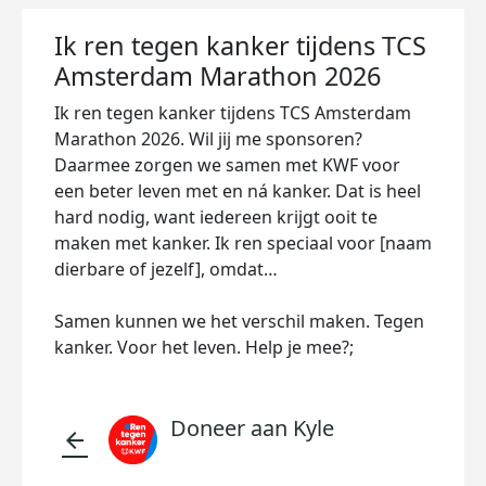
Ik ren tegen kanker tijdens TCS
Amsterdam Marathon 2026
Ik ren tegen kanker tijdens TCS Amsterdam
Marathon 2026. Wil jij me sponsoren?
Daarmee zorgen we samen met KWF voor
een beter leven met en ná kanker. Dat is heel
hard nodig, want iedereen krijgt ooit te
maken met kanker. Ik ren speciaal voor [naam
dierbare of jezelf], omdat…
Samen kunnen we het verschil maken. Tegen
kanker. Voor het leven. Help je mee?;
Doneer aan Kyle
arrow_back