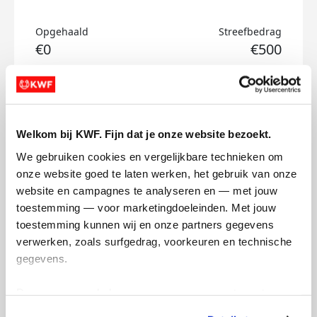
Opgehaald
Streefbedrag
€0
€500
Doneer
Kynan's badges
Welkom bij KWF. Fijn dat je onze website bezoekt.
We gebruiken cookies en vergelijkbare technieken om 
onze website goed te laten werken, het gebruik van onze 
website en campagnes te analyseren en — met jouw 
toestemming — voor marketingdoeleinden. Met jouw 
toestemming kunnen wij en onze partners gegevens 
verwerken, zoals surfgedrag, voorkeuren en technische 
gegevens.
Deze gegevens helpen ons om campagnes te meten, 
prestaties te verbeteren en relevante KWF-content te 