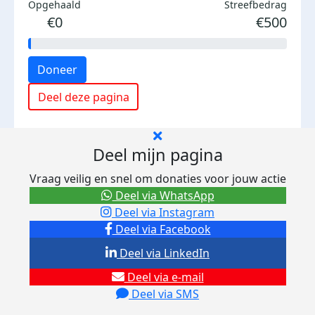
Opgehaald
Streefbedrag
€0
€500
Doneer
Deel deze pagina
Deel mijn pagina
Vraag veilig en snel om donaties voor jouw actie
Deel via WhatsApp
Deel via Instagram
Deel via Facebook
Deel via LinkedIn
Deel via e-mail
Deel via SMS