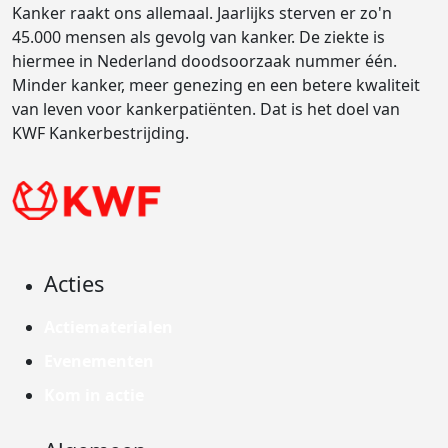
Kanker raakt ons allemaal. Jaarlijks sterven er zo'n
45.000 mensen als gevolg van kanker. De ziekte is
hiermee in Nederland doodsoorzaak nummer één.
Minder kanker, meer genezing en een betere kwaliteit
van leven voor kankerpatiënten. Dat is het doel van
KWF Kankerbestrijding.
Acties
Actiematerialen
Evenementen
Kom in actie