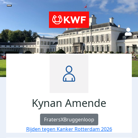
Kynan Amende
FratersXBruggenloop
Rijden tegen Kanker Rotterdam 2026