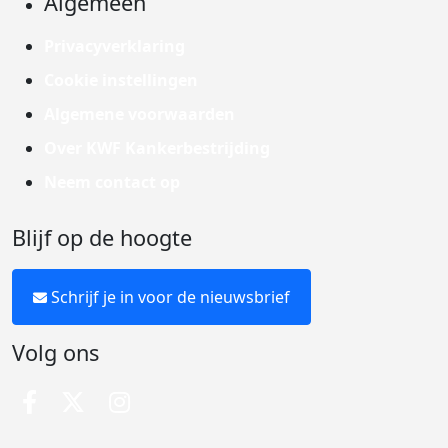
Algemeen
Privacyverklaring
Cookie instellingen
Algemene voorwaarden
Over KWF Kankerbestrijding
Neem contact op
Blijf op de hoogte
Schrijf je in voor de nieuwsbrief
Volg ons