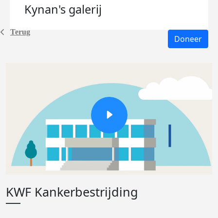
Kynan's
galerij
Terug
Doneer
KWF Kankerbestrijding