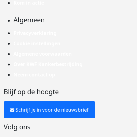
Kom in actie
Algemeen
Privacyverklaring
Cookie instellingen
Algemene voorwaarden
Over KWF Kankerbestrijding
Neem contact op
Blijf op de hoogte
Schrijf je in voor de nieuwsbrief
Volg ons