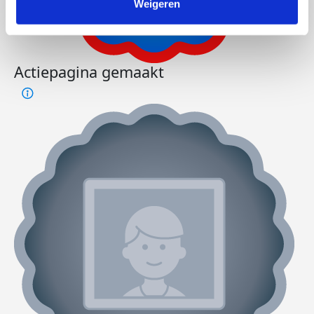
Weigeren
Actiepagina gemaakt