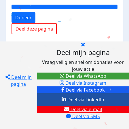
Doneer
Deel deze pagina
Deel mijn pagina
Vraag veilig en snel om donaties voor
jouw actie
Deel via WhatsApp
Deel mijn
Deel via Instagram
pagina
Deel via Facebook
Deel via LinkedIn
Deel via e-mail
Deel via SMS