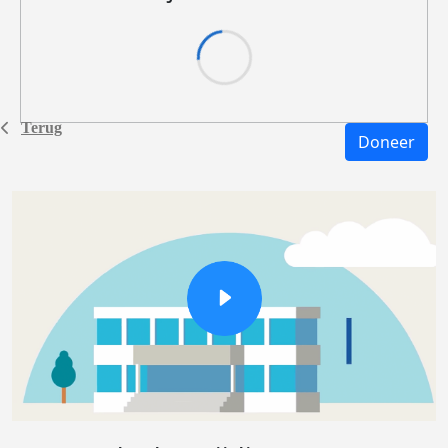
Terug
Doneer