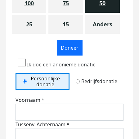
100
75
50
25
15
Anders
Doneer
Ik doe een anonieme donatie
Persoonlijke
Bedrijfsdonatie
donatie
Voornaam *
Tussenv.
Achternaam *