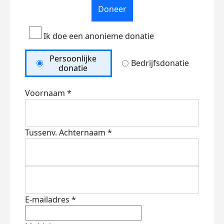
Doneer
Ik doe een anonieme donatie
Persoonlijke
Bedrijfsdonatie
donatie
Voornaam *
Tussenv.
Achternaam *
E-mailadres *