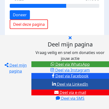
Doneer
Deel deze pagina
Deel mijn pagina
Vraag veilig en snel om donaties voor
jouw actie
Deel via WhatsApp
Deel mijn
Deel via Instagram
pagina
Deel via Facebook
Deel via LinkedIn
Deel via e-mail
Deel via SMS