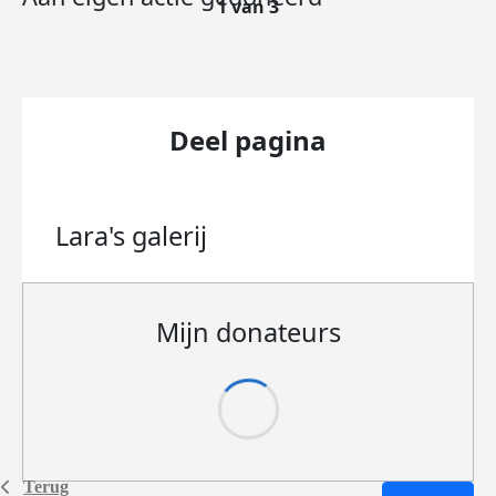
1 van 3
Deel pagina
Lara's
galerij
Mijn donateurs
Terug