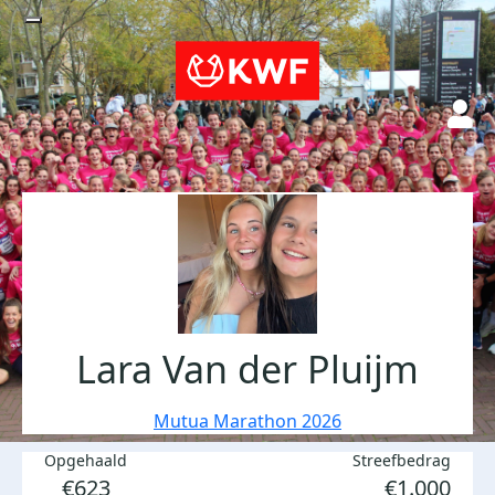
Lara Van der Pluijm
Mutua Marathon 2026
Opgehaald
Streefbedrag
€623
€1.000