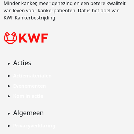
Minder kanker, meer genezing en een betere kwaliteit
van leven voor kankerpatiënten. Dat is het doel van
KWF Kankerbestrijding.
Acties
Actiematerialen
Evenementen
Kom in actie
Algemeen
Privacyverklaring