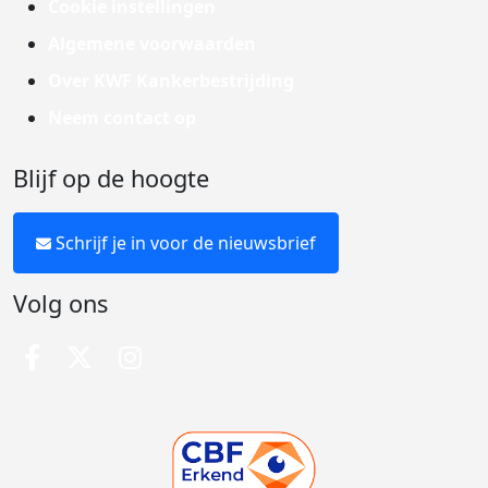
Cookie instellingen
Algemene voorwaarden
Over KWF Kankerbestrijding
Neem contact op
Blijf op de hoogte
Schrijf je in voor de nieuwsbrief
Volg ons