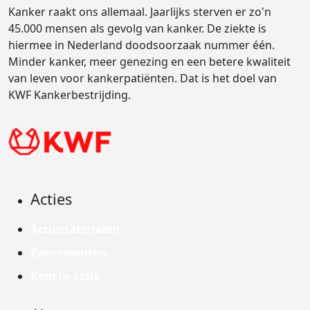
Kanker raakt ons allemaal. Jaarlijks sterven er zo'n
45.000 mensen als gevolg van kanker. De ziekte is
hiermee in Nederland doodsoorzaak nummer één.
Minder kanker, meer genezing en een betere kwaliteit
van leven voor kankerpatiënten. Dat is het doel van
KWF Kankerbestrijding.
Acties
Actiematerialen
Evenementen
Kom in actie