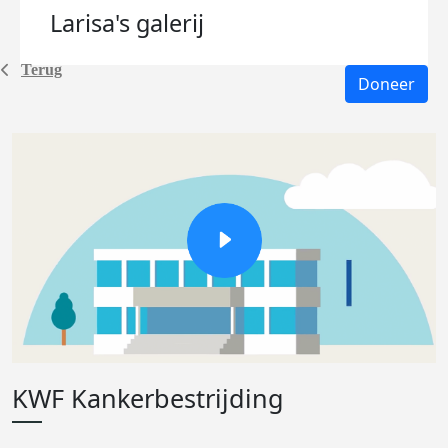
Larisa's
galerij
Terug
Doneer
KWF Kankerbestrijding