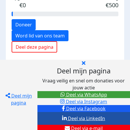
€0
€500
Doneer
Word lid van ons team
Deel deze pagina
Deel mijn pagina
Vraag veilig en snel om donaties voor
jouw actie
Deel via WhatsApp
Deel mijn
Deel via Instagram
pagina
Deel via Facebook
Deel via LinkedIn
Deel via e-mail