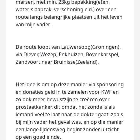
marsen, met min. 23kg bepakking(eten,
water, slaapzak, verschoning e.d.) over een
route langs belangrijke plaatsen uit het leven
van mijn vader.
De route loopt van Lauwersoog(Groningen),
via Diever, Wezep, Enkhuizen, Bovenkarspel,
Zandvoort naar Bruinisse(Zeeland).
Het idee is om op deze manier via sponsoring
en donaties geld in te zamelen voor KWF en
zo ook meer bewustzijn te creëren over
prostaatkanker, dit omdat het zonde is als
iemand veel te laat naar de dokter gaat, zoals
bij mijn vader het geval was, en op die manier
een lange lijdensweg begint zonder uitzicht
op een goed einde.