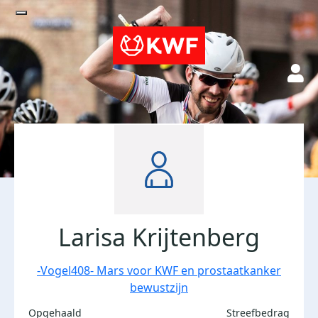
Larisa Krijtenberg
-Vogel408- Mars voor KWF en prostaatkanker
bewustzijn
Opgehaald
Streefbedrag