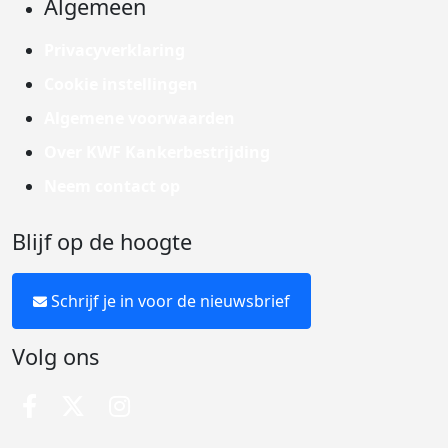
Algemeen
Privacyverklaring
Cookie instellingen
Algemene voorwaarden
Over KWF Kankerbestrijding
Neem contact op
Blijf op de hoogte
Schrijf je in voor de nieuwsbrief
Volg ons