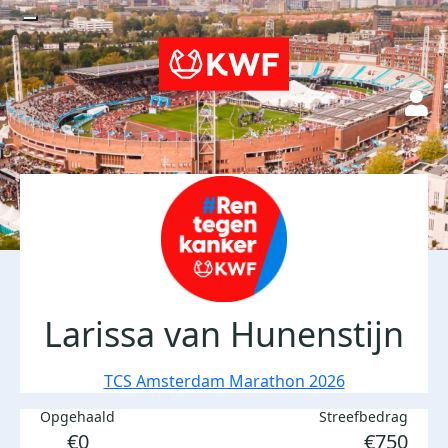
Larissa van Hunenstijn
TCS Amsterdam Marathon 2026
Opgehaald
Streefbedrag
€0
€750