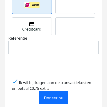
Creditcard
Referentie
Ik wil bijdragen aan de transactiekosten
en betaal €0.75 extra.
Doneer nu