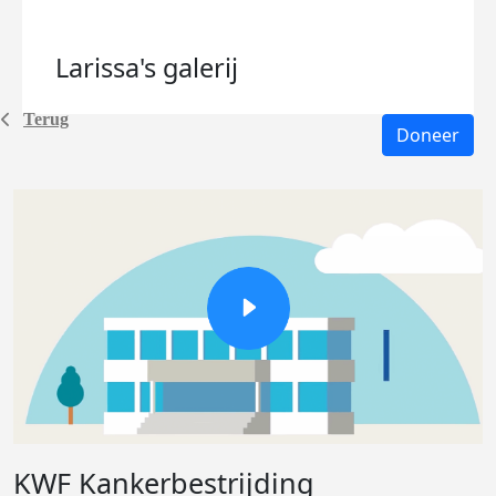
Larissa's
galerij
Terug
Doneer
KWF Kankerbestrijding