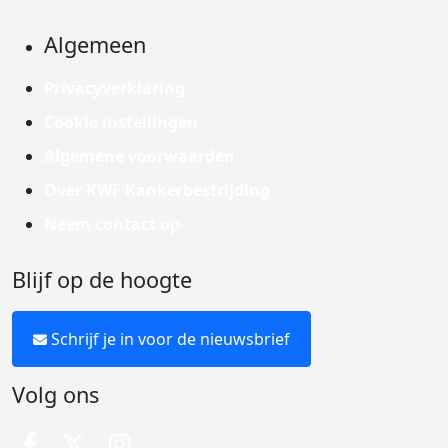
Algemeen
Privacyverklaring
Cookie instellingen
Algemene voorwaarden
Over KWF Kankerbestrijding
Neem contact op
Blijf op de hoogte
Schrijf je in voor de nieuwsbrief
Volg ons