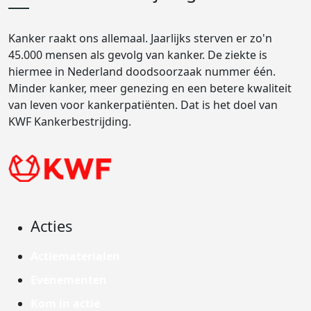
Kanker raakt ons allemaal. Jaarlijks sterven er zo'n
45.000 mensen als gevolg van kanker. De ziekte is
hiermee in Nederland doodsoorzaak nummer één.
Minder kanker, meer genezing en een betere kwaliteit
van leven voor kankerpatiënten. Dat is het doel van
KWF Kankerbestrijding.
Acties
Actiematerialen
Evenementen
Kom in actie