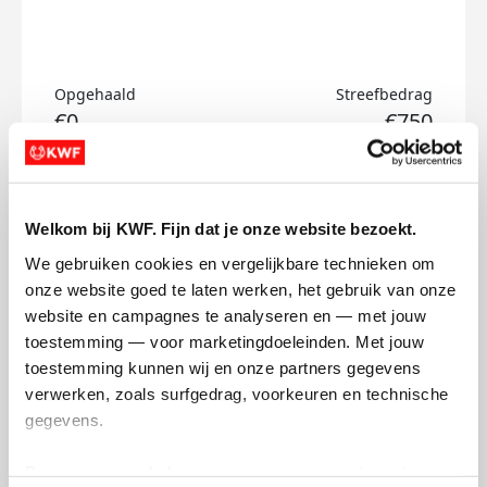
Opgehaald
Streefbedrag
€0
€750
Doneer
Welkom bij KWF. Fijn dat je onze website bezoekt.
Larissa's badges
We gebruiken cookies en vergelijkbare technieken om 
onze website goed te laten werken, het gebruik van onze 
website en campagnes te analyseren en — met jouw 
toestemming — voor marketingdoeleinden. Met jouw 
toestemming kunnen wij en onze partners gegevens 
verwerken, zoals surfgedrag, voorkeuren en technische 
gegevens.
Deze gegevens helpen ons om campagnes te meten, 