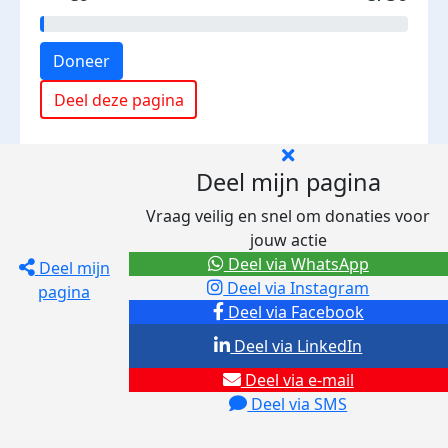
Doneer
Deel deze pagina
Deel mijn pagina
Vraag veilig en snel om donaties voor
jouw actie
Deel via WhatsApp
Deel mijn
Deel via Instagram
pagina
Deel via Facebook
Deel via LinkedIn
Deel via e-mail
Deel via SMS