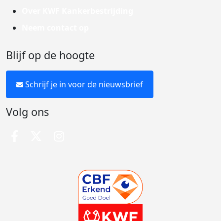
Over KWF Kankerbestrijding
Neem contact op
Blijf op de hoogte
Schrijf je in voor de nieuwsbrief
Volg ons