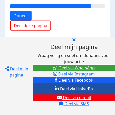
Doneer
Deel deze pagina
Deel mijn pagina
Vraag veilig en snel om donaties voor
jouw actie
Deel via WhatsApp
Deel mijn
Deel via Instagram
pagina
Deel via Facebook
Deel via LinkedIn
Deel via e-mail
Deel via SMS