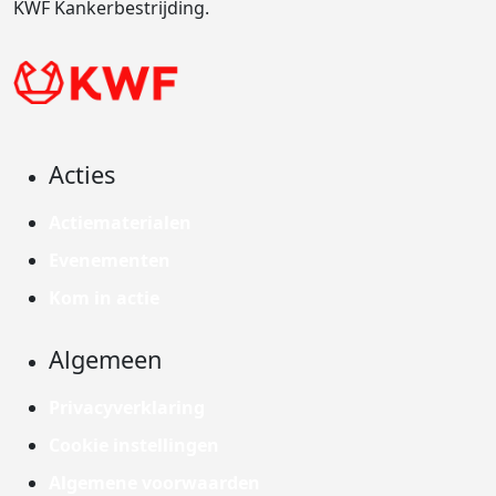
KWF Kankerbestrijding.
Acties
Actiematerialen
Evenementen
Kom in actie
Algemeen
Privacyverklaring
Cookie instellingen
Algemene voorwaarden