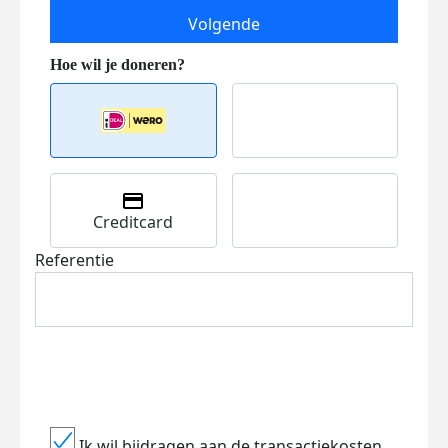
Volgende
Creditcard
Referentie
Ik wil bijdragen aan de transactiekosten