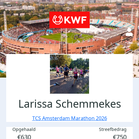
Larissa Schemmekes
TCS Amsterdam Marathon 2026
Opgehaald
Streefbedrag
€630
€750