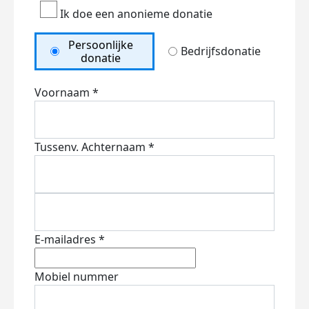
Ik doe een anonieme donatie
Persoonlijke
Bedrijfsdonatie
donatie
Voornaam *
Tussenv.
Achternaam *
E-mailadres *
Mobiel nummer