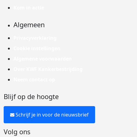
Kom in actie
Algemeen
Privacyverklaring
Cookie instellingen
Algemene voorwaarden
Over KWF Kankerbestrijding
Neem contact op
Blijf op de hoogte
Schrijf je in voor de nieuwsbrief
Volg ons