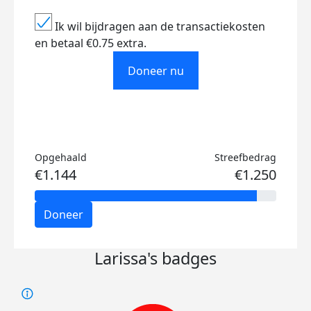
Ik wil bijdragen aan de transactiekosten
en betaal €0.75 extra.
Doneer nu
Opgehaald
Streefbedrag
€1.144
€1.250
Doneer
Larissa's badges