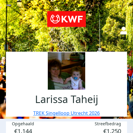
Larissa Taheij
TREK Singelloop Utrecht 2026
Opgehaald
Streefbedrag
€1.144
€1.250