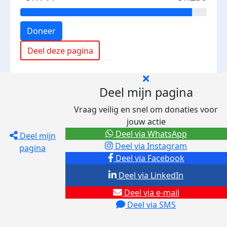
Doneer
Deel deze pagina
Deel mijn pagina
Vraag veilig en snel om donaties voor
jouw actie
Deel via WhatsApp
Deel mijn
Deel via Instagram
pagina
Deel via Facebook
Deel via LinkedIn
Deel via e-mail
Deel via SMS