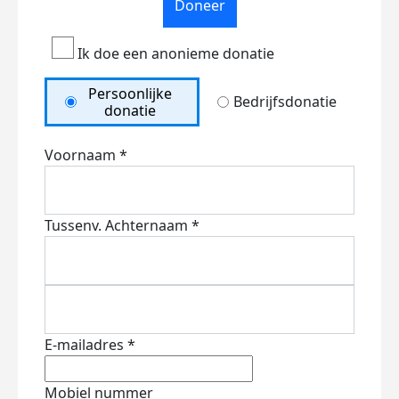
Doneer
Ik doe een anonieme donatie
Persoonlijke
Bedrijfsdonatie
donatie
Voornaam *
Tussenv.
Achternaam *
E-mailadres *
Mobiel nummer