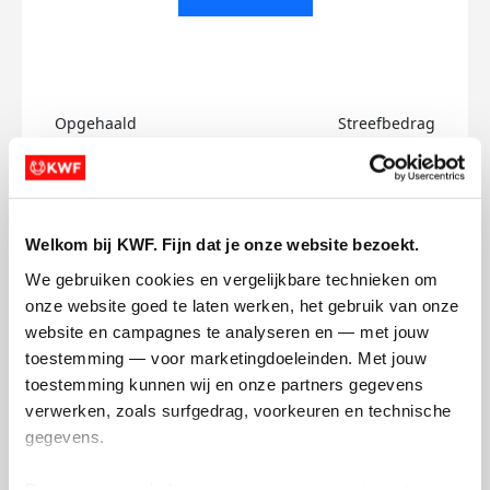
Opgehaald
Streefbedrag
€0
€500
Doneer
Welkom bij KWF. Fijn dat je onze website bezoekt.
Larissa's badges
We gebruiken cookies en vergelijkbare technieken om 
onze website goed te laten werken, het gebruik van onze 
website en campagnes te analyseren en — met jouw 
toestemming — voor marketingdoeleinden. Met jouw 
toestemming kunnen wij en onze partners gegevens 
verwerken, zoals surfgedrag, voorkeuren en technische 
gegevens.
Deze gegevens helpen ons om campagnes te meten, 