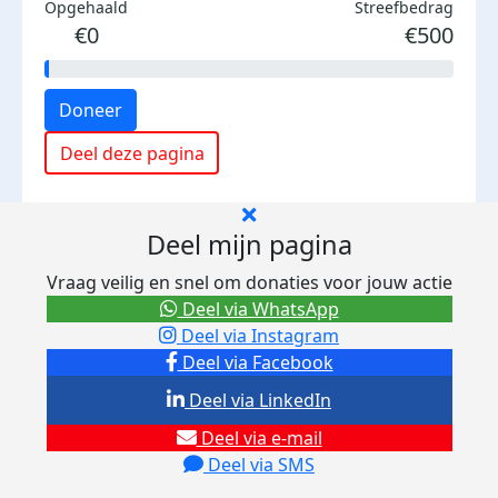
Opgehaald
Streefbedrag
€0
€500
Doneer
Deel deze pagina
Deel mijn pagina
Vraag veilig en snel om donaties voor jouw actie
Deel via WhatsApp
Deel via Instagram
Deel via Facebook
Deel via LinkedIn
Deel via e-mail
Deel via SMS