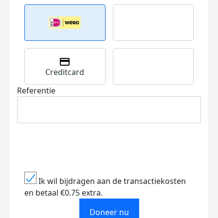
Creditcard
Referentie
Ik wil bijdragen aan de transactiekosten
en betaal €0.75 extra.
Doneer nu