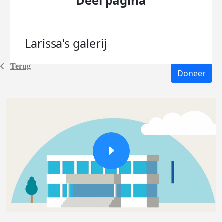
Deel pagina
Larissa's
galerij
Terug
Doneer