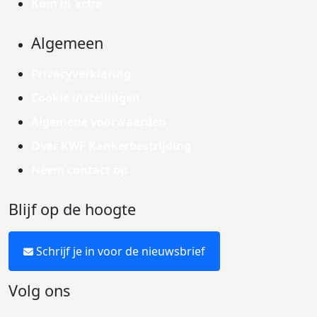
Kom in actie
Algemeen
Privacyverklaring
Cookie instellingen
Algemene voorwaarden
Over KWF Kankerbestrijding
Neem contact op
Blijf op de hoogte
Schrijf je in voor de nieuwsbrief
Volg ons