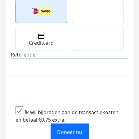
Creditcard
Referentie
Ik wil bijdragen aan de transactiekosten
en betaal €0.75 extra.
Doneer nu