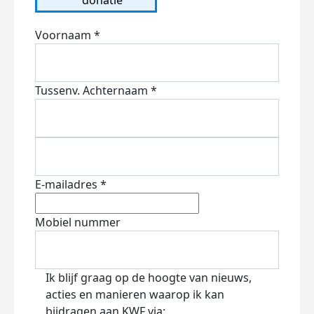
Voornaam *
Tussenv.
Achternaam *
E-mailadres *
Mobiel nummer
Ik blijf graag op de hoogte van nieuws,
acties en manieren waarop ik kan
bijdragen aan KWF via: