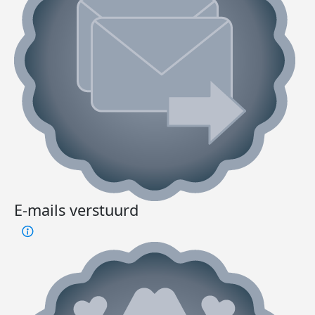
E-mails verstuurd