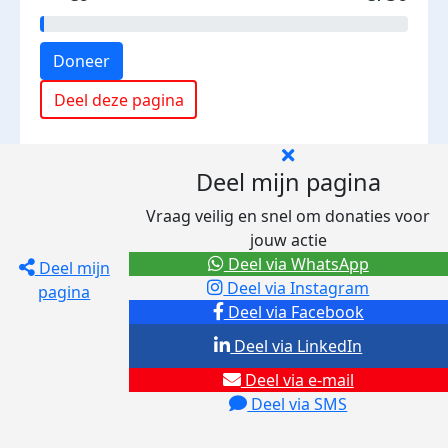
Doneer
Deel deze pagina
Deel mijn pagina
Vraag veilig en snel om donaties voor
jouw actie
Deel via WhatsApp
Deel mijn
Deel via Instagram
pagina
Deel via Facebook
Deel via LinkedIn
Deel via e-mail
Deel via SMS