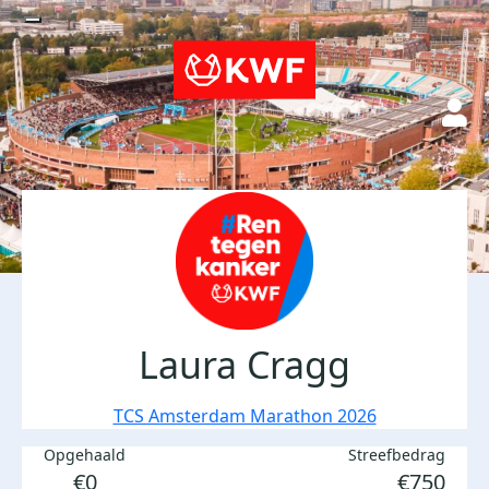
Laura Cragg
TCS Amsterdam Marathon 2026
Opgehaald
Streefbedrag
€0
€750