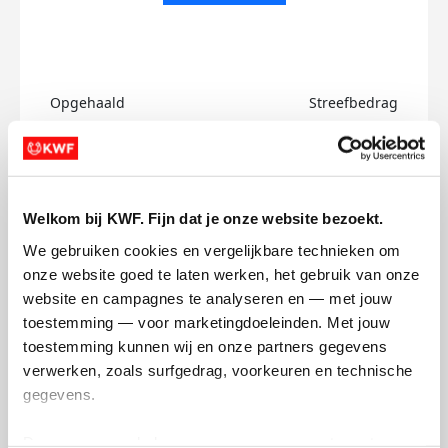
Opgehaald
Streefbedrag
€0
€750
Doneer
Welkom bij KWF. Fijn dat je onze website bezoekt.
Laura's badges
We gebruiken cookies en vergelijkbare technieken om 
onze website goed te laten werken, het gebruik van onze 
website en campagnes te analyseren en — met jouw 
toestemming — voor marketingdoeleinden. Met jouw 
toestemming kunnen wij en onze partners gegevens 
verwerken, zoals surfgedrag, voorkeuren en technische 
gegevens.
Deze gegevens helpen ons om campagnes te meten, 