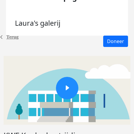
Laura's
galerij
Terug
Doneer