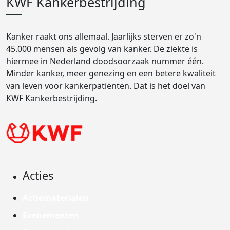
KWF Kankerbestrijding
Kanker raakt ons allemaal. Jaarlijks sterven er zo'n
45.000 mensen als gevolg van kanker. De ziekte is
hiermee in Nederland doodsoorzaak nummer één.
Minder kanker, meer genezing en een betere kwaliteit
van leven voor kankerpatiënten. Dat is het doel van
KWF Kankerbestrijding.
Acties
Actiematerialen
Evenementen