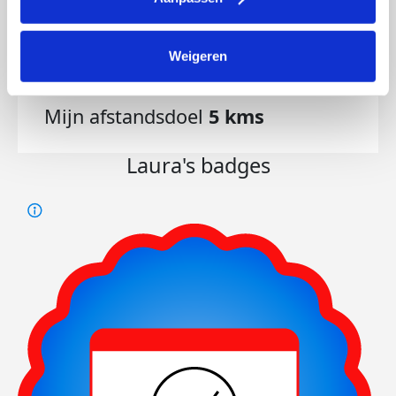
Weigeren
68
kms
Mijn afstandsdoel
5 kms
Laura's badges