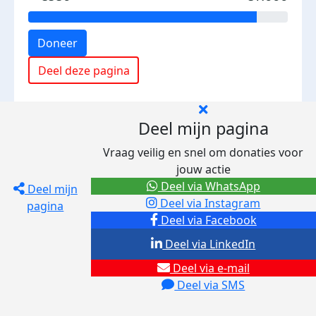
Doneer
Deel deze pagina
Deel mijn pagina
Vraag veilig en snel om donaties voor
jouw actie
Deel via WhatsApp
Deel mijn
Deel via Instagram
pagina
Deel via Facebook
Deel via LinkedIn
Deel via e-mail
Deel via SMS