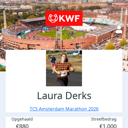
Laura Derks
TCS Amsterdam Marathon 2026
Opgehaald
Streefbedrag
€880
€1.000