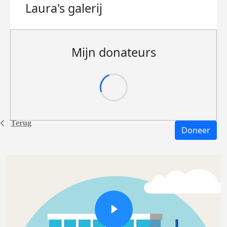
Laura's
galerij
Mijn donateurs
Terug
Doneer