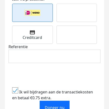
Creditcard
Referentie
Ik wil bijdragen aan de transactiekosten
en betaal €0.75 extra.
Doneer nu