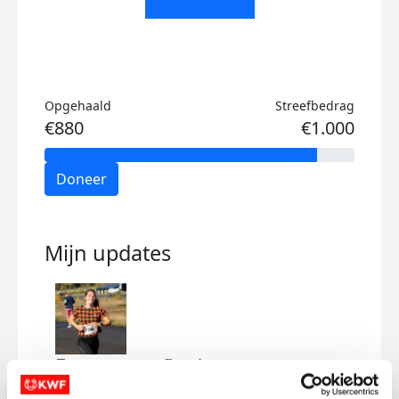
Opgehaald
Streefbedrag
€880
€1.000
Doneer
Mijn updates
Eerste streefbedrag
gehaald