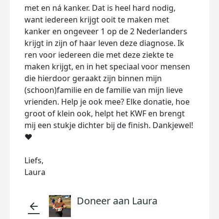
met en ná kanker. Dat is heel hard nodig,
want iedereen krijgt ooit te maken met
kanker en ongeveer 1 op de 2 Nederlanders
krijgt in zijn of haar leven deze diagnose. Ik
ren voor iedereen die met deze ziekte te
maken krijgt, en in het speciaal voor mensen
die hierdoor geraakt zijn binnen mijn
(schoon)familie en de familie van mijn lieve
vrienden. Help je ook mee? Elke donatie, hoe
groot of klein ook, helpt het KWF en brengt
mij een stukje dichter bij de finish. Dankjewel!
❤️
Liefs,
Laura
Doneer aan Laura
arrow_back