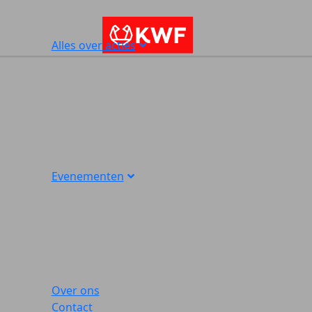
Alles over acties
Evenementen
Over ons
Contact