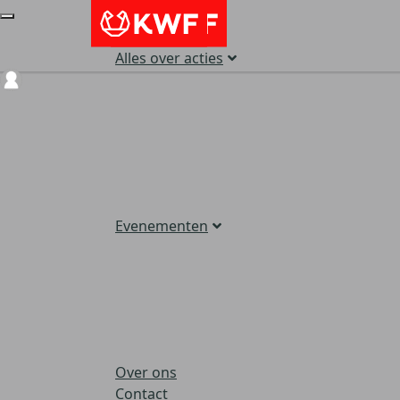
Alles over acties
Login
Evenementen
Over ons
Contact