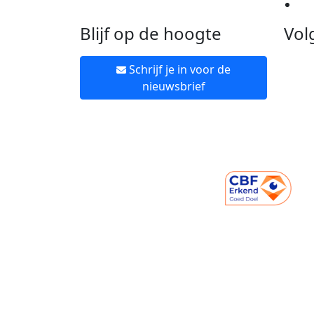
Ne
Blijf op de hoogte
Vol
Schrijf je in voor de
nieuwsbrief