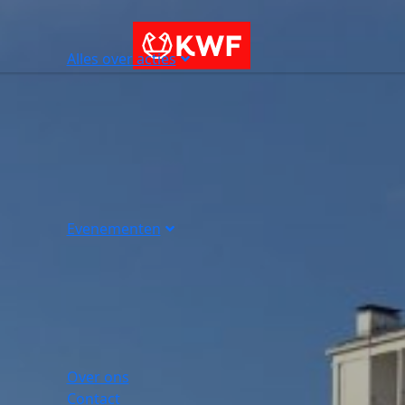
Alles over acties
Evenementen
Over ons
Contact