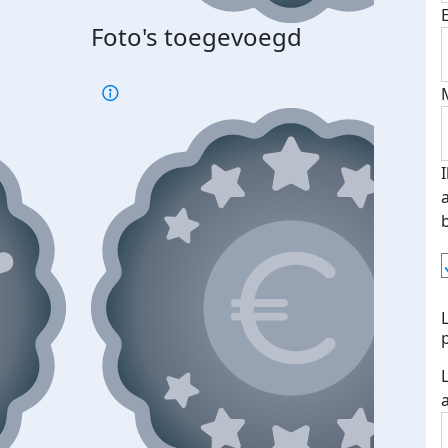
Foto's toegevoegd
Top 