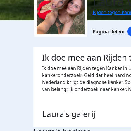
Laura 
Rijden tegen Kan
Ik doe mee aan Rijden
Ik doe mee aan Rijden tegen Kanker in 
kankeronderzoek. Geld dat heel hard nod
Nederland krijgt de diagnose kanker. Sp
van belangrijk onderzoek naar kanker. 
Laura's
galerij