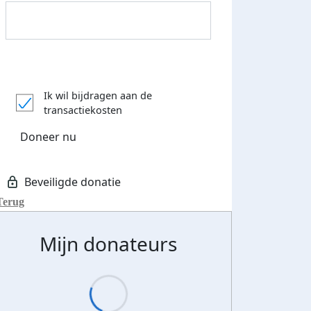
Donateurs bedankt
Ik wil bijdragen aan de
transactiekosten
Doneer nu
Terug
Mijn donateurs