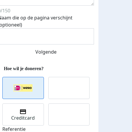
0/150
Naam die op de pagina verschijnt
Streefbedrag verhoogd
(optioneel)
Volgende
Creditcard
Referentie