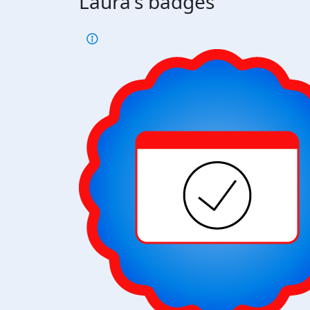
Laura's badges