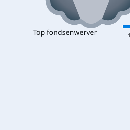
Top fondsenwerver
1