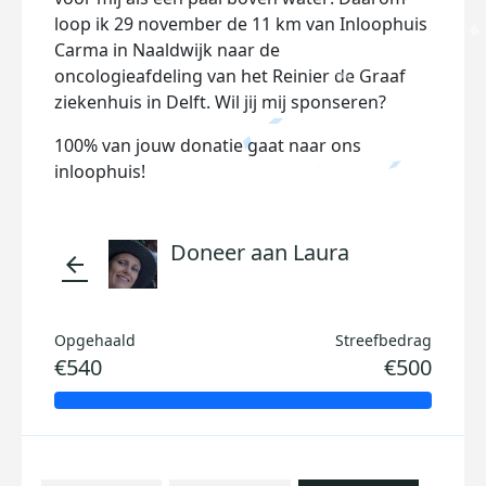
loop ik 29 november de 11 km van Inloophuis
Carma in Naaldwijk naar de
oncologieafdeling van het Reinier de Graaf
ziekenhuis in Delft. Wil jij mij sponseren?
100% van jouw donatie gaat naar ons
inloophuis!
Doneer aan Laura
arrow_back
Opgehaald
Streefbedrag
€540
€500