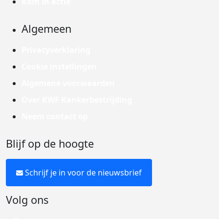
Kom in actie
Algemeen
Privacyverklaring
Cookie instellingen
Algemene voorwaarden
Over KWF Kankerbestrijding
Neem contact op
Blijf op de hoogte
Schrijf je in voor de nieuwsbrief
Volg ons