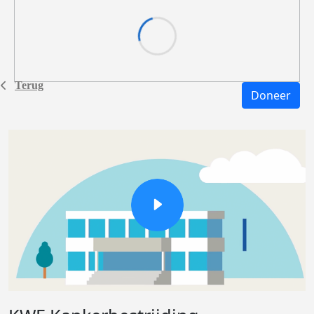
Terug
Doneer