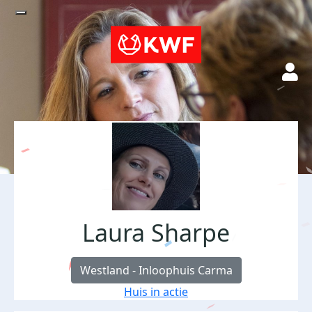
Laura Sharpe
Westland - Inloophuis Carma
Huis in actie