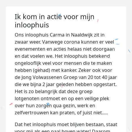
Ik kom in actie voor mijn
inloophuis
Ons inloophuis Carma in Naaldwijk zit in
zwaar weer. Vanwege corona kunnen er veel
evenementen en acties helaas niet doorgaan
en dat voelen we. Het inloophuis betekend
ongelooflijk veel voor mensen die te maken
hebben (gehad) met kanker. Zeker ook voor
de Jong Volwassenen Groep van 20 tot 40 jaar
die we bijna 2 jaar geleden hebben opgestart.
Het is zo belangrijk dat deze groep
lotgenoten ontmoet en op een veilige plek
over hun zorgen qua gezin, werk en
zelfvertrouwen kan praten, of juist niet.....
Dat het inloophuis moet blijven bestaan, staat
voor mij als een paal boven water! Daarom