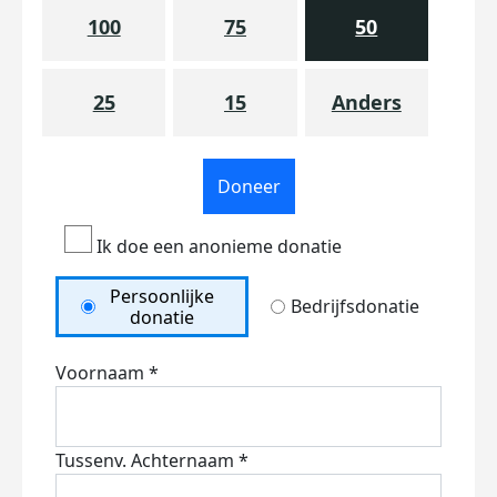
100
75
50
25
15
Anders
Doneer
Ik doe een anonieme donatie
Persoonlijke
Bedrijfsdonatie
donatie
Voornaam *
Tussenv.
Achternaam *