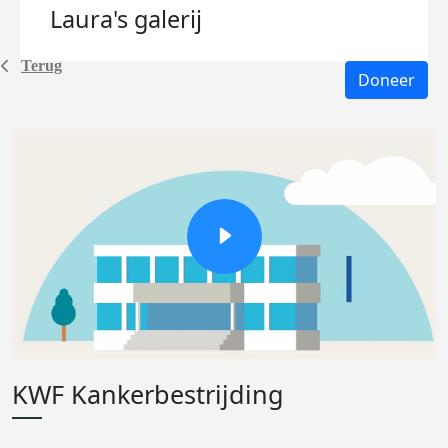
Laura's
galerij
Terug
Doneer
KWF Kankerbestrijding