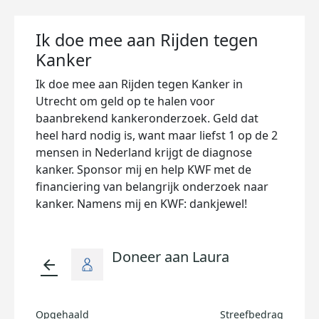
Ik doe mee aan Rijden tegen
Kanker
Ik doe mee aan Rijden tegen Kanker in
Utrecht om geld op te halen voor
baanbrekend kankeronderzoek. Geld dat
heel hard nodig is, want maar liefst 1 op de 2
mensen in Nederland krijgt de diagnose
kanker. Sponsor mij en help KWF met de
financiering van belangrijk onderzoek naar
kanker. Namens mij en KWF: dankjewel!
Doneer aan Laura
arrow_back
Opgehaald
Streefbedrag