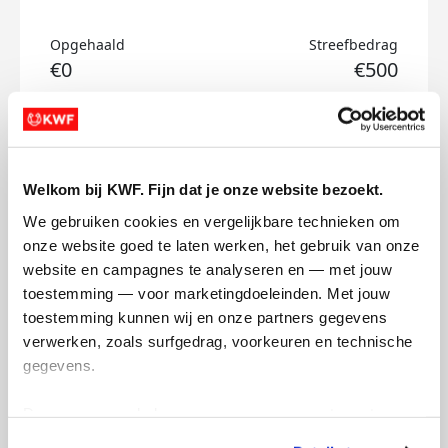
Opgehaald
Streefbedrag
€0
€500
Doneer
Laura's badges
Welkom bij KWF. Fijn dat je onze website bezoekt.
We gebruiken cookies en vergelijkbare technieken om 
onze website goed te laten werken, het gebruik van onze 
website en campagnes te analyseren en — met jouw 
toestemming — voor marketingdoeleinden. Met jouw 
toestemming kunnen wij en onze partners gegevens 
verwerken, zoals surfgedrag, voorkeuren en technische 
gegevens.
Deze gegevens helpen ons om campagnes te meten, 
prestaties te verbeteren en relevante KWF-content te 