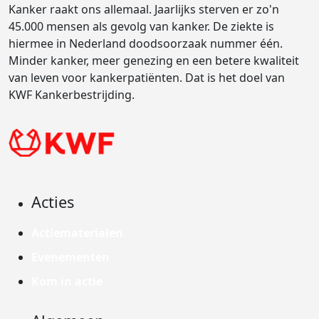
Kanker raakt ons allemaal. Jaarlijks sterven er zo'n
45.000 mensen als gevolg van kanker. De ziekte is
hiermee in Nederland doodsoorzaak nummer één.
Minder kanker, meer genezing en een betere kwaliteit
van leven voor kankerpatiënten. Dat is het doel van
KWF Kankerbestrijding.
Acties
Actiematerialen
Evenementen
Kom in actie