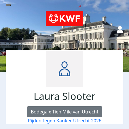
Laura Slooter
Bodega x Tien Mile van Utrecht
Rijden tegen Kanker Utrecht 2026