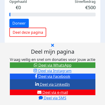
Opgehaald
Streefbedrag
€0
€500
Doneer
Deel deze pagina
Deel mijn pagina
Vraag veilig en snel om donaties voor jouw actie
Deel via WhatsApp
Deel via Instagram
Deel via Facebook
Deel via LinkedIn
Deel via e-mail
Deel via SMS