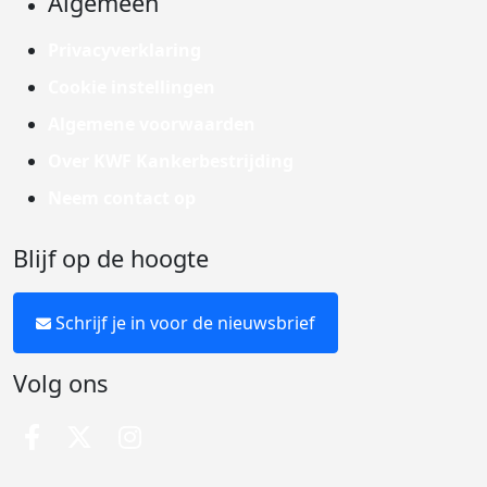
Algemeen
Privacyverklaring
Cookie instellingen
Algemene voorwaarden
Over KWF Kankerbestrijding
Neem contact op
Blijf op de hoogte
Schrijf je in voor de nieuwsbrief
Volg ons