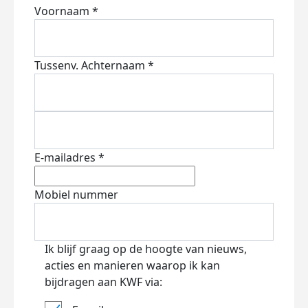
Voornaam *
Tussenv.
Achternaam *
E-mailadres *
Mobiel nummer
Ik blijf graag op de hoogte van nieuws,
acties en manieren waarop ik kan
bijdragen aan KWF via: