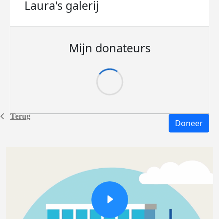
Laura's
galerij
Mijn donateurs
Terug
Doneer