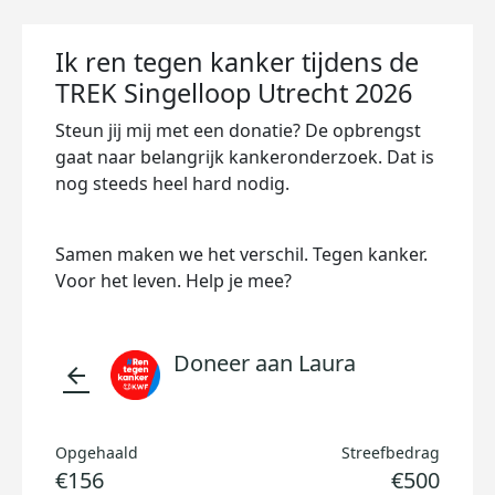
Ik ren tegen kanker tijdens de
TREK Singelloop Utrecht 2026
Steun jij mij met een donatie? De opbrengst
gaat naar belangrijk kankeronderzoek. Dat is
nog steeds heel hard nodig.
Samen maken we het verschil. Tegen kanker.
Voor het leven. Help je mee?
Doneer aan Laura
arrow_back
Opgehaald
Streefbedrag
€156
€500