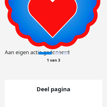
Aan eigen actie gedoneerd
1 van 3
Deel pagina