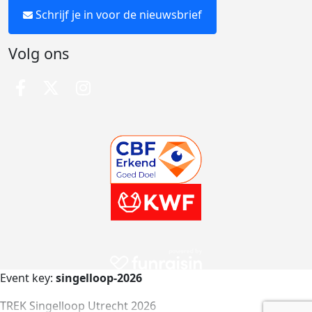
Schrijf je in voor de nieuwsbrief
Volg ons
Event key:
singelloop-2026
TREK Singelloop Utrecht 2026