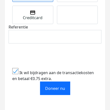
Creditcard
Referentie
Ik wil bijdragen aan de transactiekosten
en betaal €0.75 extra.
Doneer nu