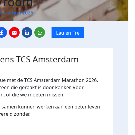
 Vroom
Marathon 2026
Lau en Fre
jdens TCS Amsterdam
ique met de TCS Amsterdam Marathon 2026.
reen die geraakt is door kanker. Voor
n, of die we moeten missen.
e samen kunnen werken aan een beter leven
ereld zonder.