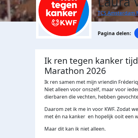
Laura
TCS Amsterdam 
Ik ren tegen kanker ti
Marathon 2026
Ik ren samen met mijn vriendin Fréder
Niet alleen voor onszelf, maar voor iede
dierbaren die vechten, hebben gevochte
Daarom zet ik me in voor KWF. Zodat w
met én na kanker en hopelijk ooit een w
Maar dit kan ik niet alleen.