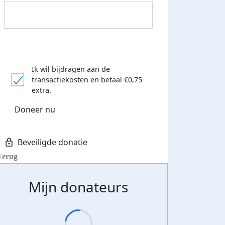
Ik wil bijdragen aan de
transactiekosten
en betaal €0,75
extra.
Doneer nu
Terug
Donateurs bedankt
Mijn donateurs