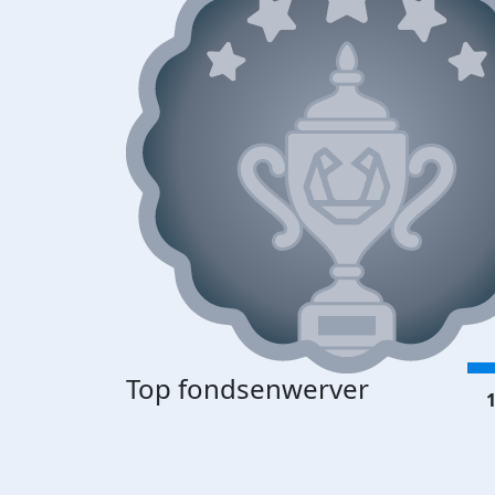
Top fondsenwerver
1