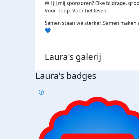
Wil jij mij sponsoren? Elke bijdrage, gro
Voor hoop. Voor het leven.
Samen staan we sterker. Samen maken we
💙
Laura's
galerij
Laura's badges