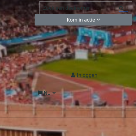
Kom in actie
Inloggen
NL