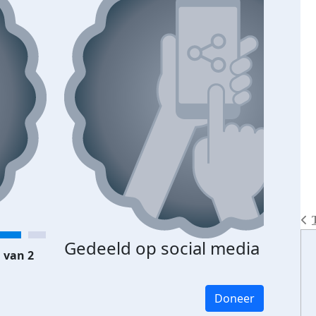
Gedeeld op social media
 van 2
Doneer