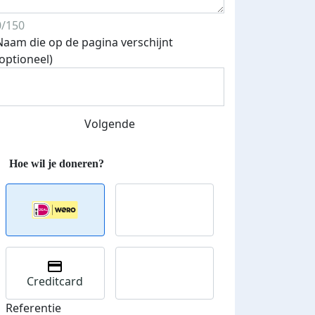
0/150
Naam die op de pagina verschijnt
(optioneel)
Volgende
Streefbedrag verhoogd
Creditcard
Referentie