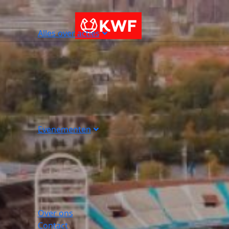
Alles over acties
Evenementen
Over ons
Contact