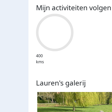
Mijn activiteiten volgen
400
kms
Lauren's
galerij