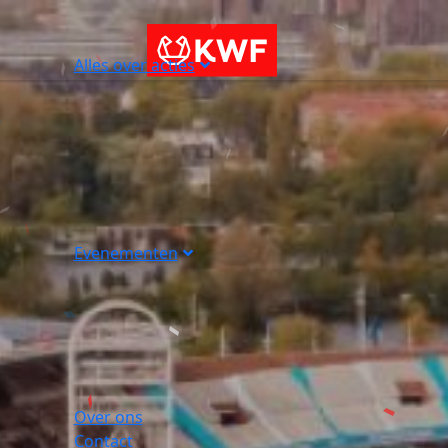
Alles over acties
Evenementen
Over ons
Contact