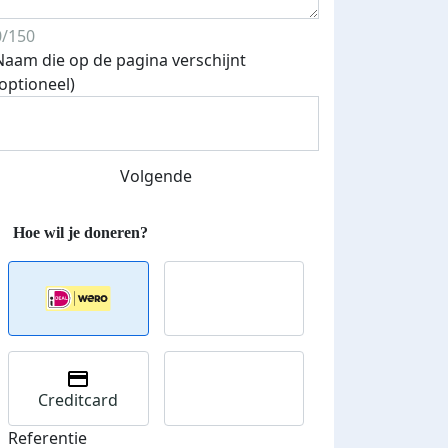
0/150
Naam die op de pagina verschijnt
(optioneel)
Volgende
Creditcard
Referentie