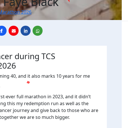
 Faye Black
Marathon 2026
ncer during TCS
2026
urning 40, and it also marks 10 years for me
-ever full marathon in 2023, and it didn’t
ing this my redemption run as well as the
cer journey and give back to those who are
ut together we are so much bigger.