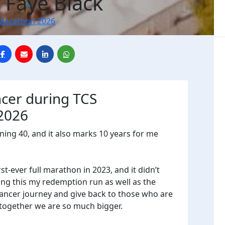
 Faye Black
Marathon 2026
ncer during TCS
2026
urning 40, and it also marks 10 years for me
-ever full marathon in 2023, and it didn’t
ing this my redemption run as well as the
cer journey and give back to those who are
ut together we are so much bigger.