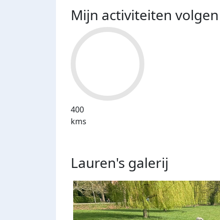
Mijn activiteiten volgen
400
kms
Lauren's
galerij