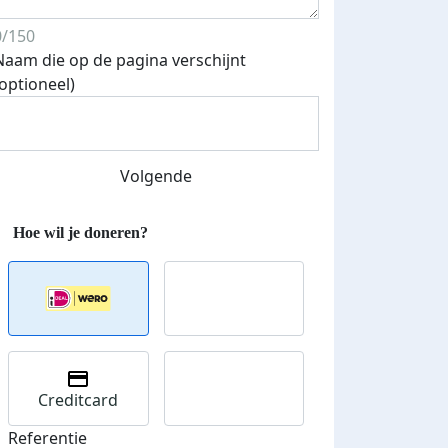
0/150
Naam die op de pagina verschijnt
(optioneel)
Volgende
Creditcard
Referentie