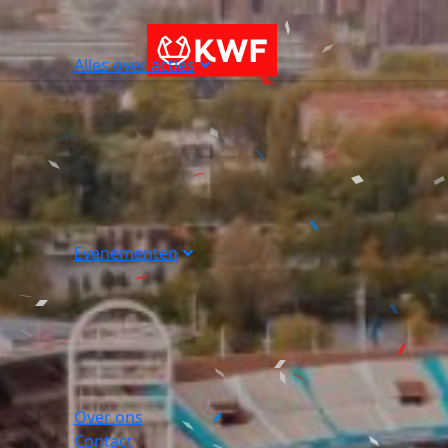
Alles over acties
Evenementen
Over ons
Contact