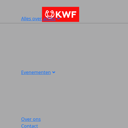
Alles over acties
Evenementen
Over ons
Contact