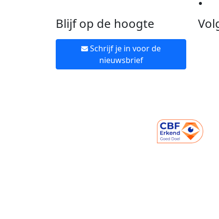
Ne
Blijf op de hoogte
Vol
Schrijf je in voor de
nieuwsbrief