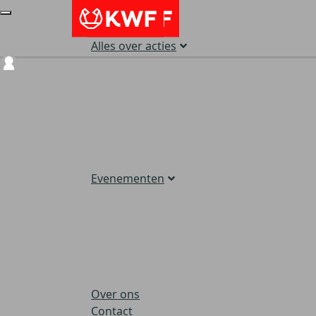
Alles over acties
Login
Evenementen
Over ons
Contact