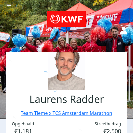
Laurens Radder
Team Tieme x TCS Amsterdam Marathon
Opgehaald
Streefbedrag
€1.181
€2.500