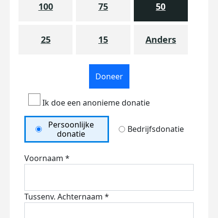
100
75
50
25
15
Anders
Doneer
Ik doe een anonieme donatie
Persoonlijke
Bedrijfsdonatie
donatie
Voornaam *
Tussenv.
Achternaam *