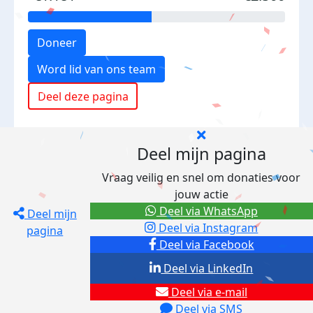
Doneer
Word lid van ons team
Deel deze pagina
Deel mijn pagina
Vraag veilig en snel om donaties voor
jouw actie
Deel via WhatsApp
Deel mijn
Deel via Instagram
pagina
Deel via Facebook
Deel via LinkedIn
Deel via e-mail
Deel via SMS