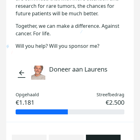
research for rare tumors, the chances for
future patients will be much better.
Together, we can make a difference. Against
cancer. For life.
Will you help? Will you sponsor me?
Doneer aan Laurens
arrow_back
Opgehaald
Streefbedrag
€1.181
€2.500