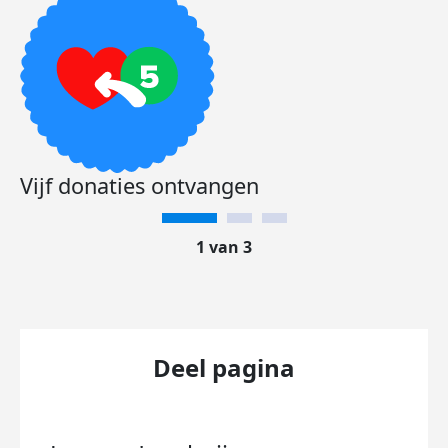
Vijf donaties ontvangen
1 van 3
Deel pagina