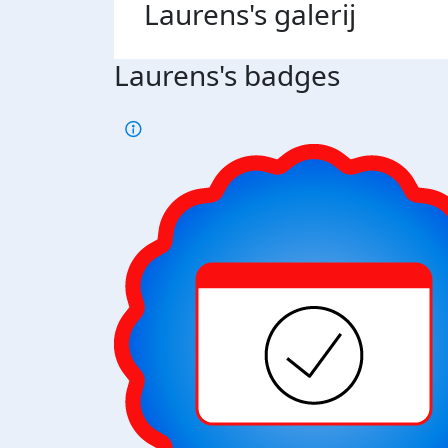
Laurens's
galerij
Laurens's badges