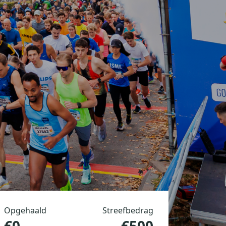
Opgehaald
Streefbedrag