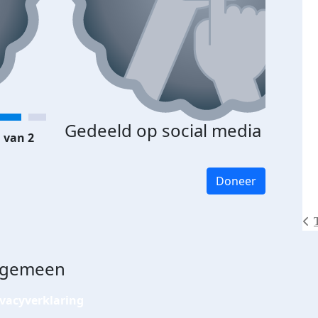
Gedeeld op social media
 van 2
Doneer
lgemeen
ivacyverklaring