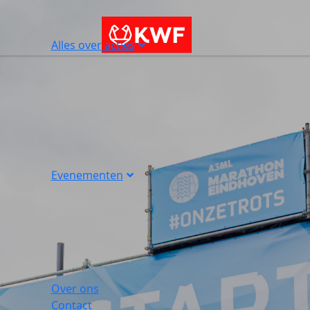
Alles over acties
Evenementen
Over ons
Contact