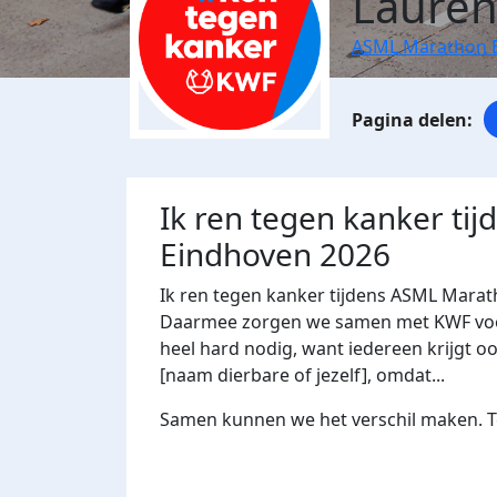
Lauren
ASML Marathon 
Ik ren tegen kanker ti
Eindhoven 2026
Ik ren tegen kanker tijdens ASML Marat
Daarmee zorgen we samen met KWF voor 
heel hard nodig, want iedereen krijgt oo
[naam dierbare of jezelf], omdat...
Samen kunnen we het verschil maken. Te