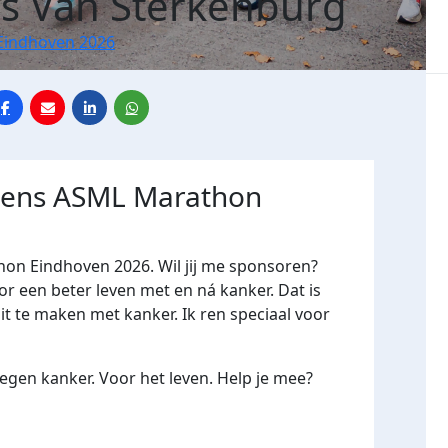
s Van Sterkenburg
Eindhoven 2026
jdens ASML Marathon
hon Eindhoven 2026. Wil jij me sponsoren?
een beter leven met en ná kanker. Dat is
it te maken met kanker. Ik ren speciaal voor
gen kanker. Voor het leven. Help je mee?