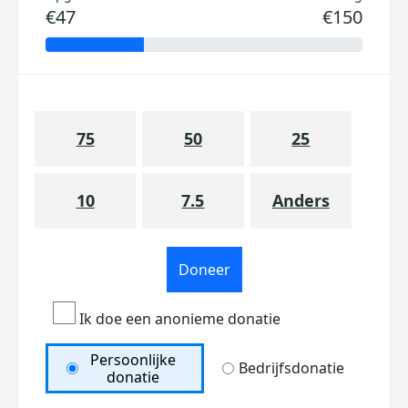
€47
€150
75
50
25
10
7.5
Anders
Doneer
Ik doe een anonieme donatie
Persoonlijke
Bedrijfsdonatie
donatie