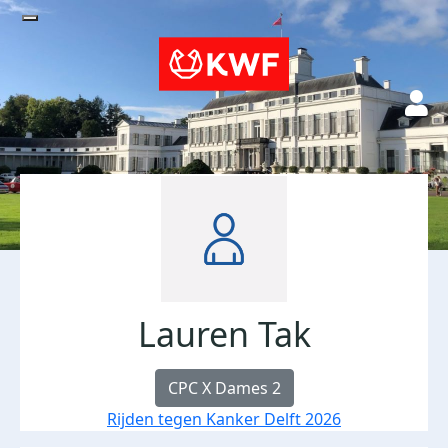
Lauren Tak
CPC X Dames 2
Rijden tegen Kanker Delft 2026