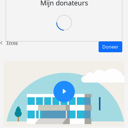
Mijn donateurs
Terug
Doneer