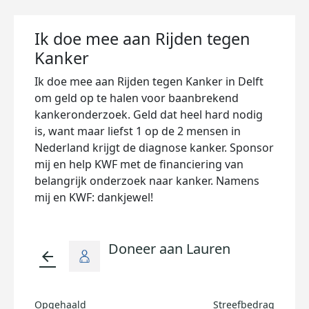
Ik doe mee aan Rijden tegen
Kanker
Ik doe mee aan Rijden tegen Kanker in Delft
om geld op te halen voor baanbrekend
kankeronderzoek. Geld dat heel hard nodig
is, want maar liefst 1 op de 2 mensen in
Nederland krijgt de diagnose kanker. Sponsor
mij en help KWF met de financiering van
belangrijk onderzoek naar kanker. Namens
mij en KWF: dankjewel!
Doneer aan Lauren
arrow_back
Opgehaald
Streefbedrag