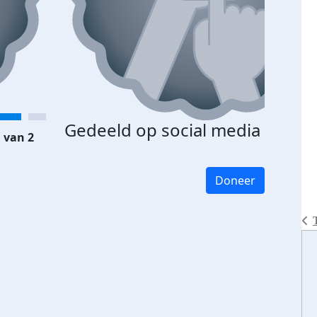
Gedeeld op social media
 van 2
Doneer