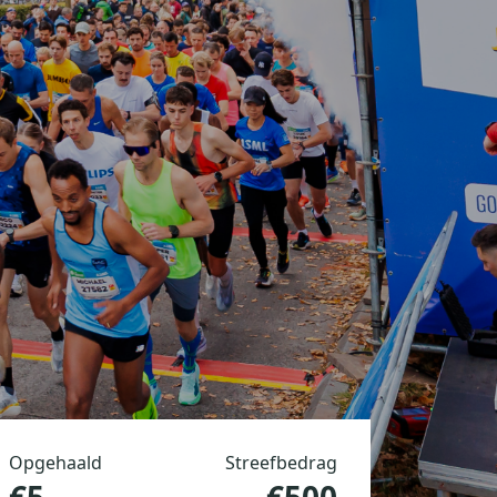
Opgehaald
Streefbedrag