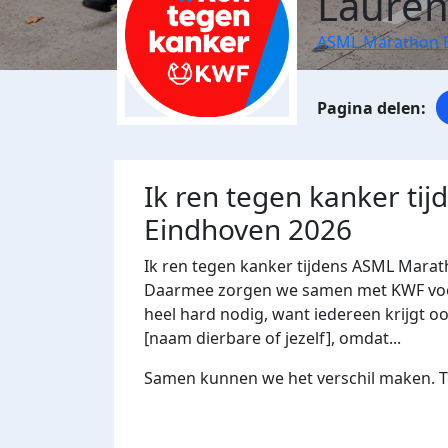
Lauren
ASML Marathon 
Ik ren tegen kanker ti
Eindhoven 2026
Ik ren tegen kanker tijdens ASML Marat
Daarmee zorgen we samen met KWF voor 
heel hard nodig, want iedereen krijgt oo
[naam dierbare of jezelf], omdat...
Samen kunnen we het verschil maken. Te