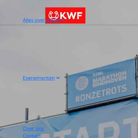
Alles over acties
Evenementen
Over ons
Contact