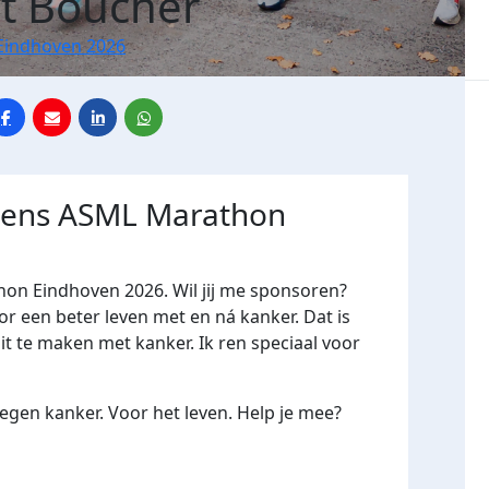
t Boucher
Eindhoven 2026
jdens ASML Marathon
hon Eindhoven 2026. Wil jij me sponsoren?
een beter leven met en ná kanker. Dat is
it te maken met kanker. Ik ren speciaal voor
gen kanker. Voor het leven. Help je mee?