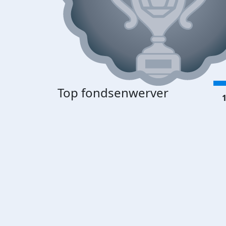
Top fondsenwerver
1