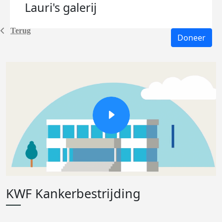
Lauri's
galerij
Terug
Doneer
KWF Kankerbestrijding