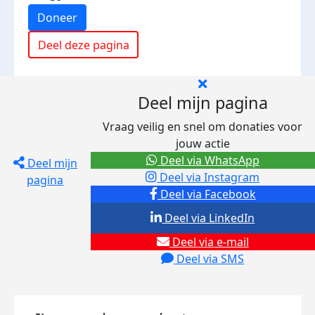
Doneer
Deel deze pagina
Deel mijn pagina
Vraag veilig en snel om donaties voor
jouw actie
Deel via WhatsApp
Deel mijn
Deel via Instagram
pagina
Deel via Facebook
Deel via LinkedIn
Deel via e-mail
Deel via SMS