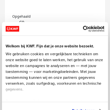
Opgehaald
€0
Doneer
Lauri's badges
Welkom bij KWF. Fijn dat je onze website bezoekt.
We gebruiken cookies en vergelijkbare technieken om 
onze website goed te laten werken, het gebruik van onze 
website en campagnes te analyseren en — met jouw 
toestemming — voor marketingdoeleinden. Met jouw 
toestemming kunnen wij en onze partners gegevens 
verwerken, zoals surfgedrag, voorkeuren en technische 
gegevens.
Deze gegevens helpen ons om campagnes te meten, 
prestaties te verbeteren en relevante KWF-content te 