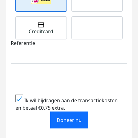
Creditcard
Referentie
Ik wil bijdragen aan de transactiekosten
en betaal €0.75 extra.
Doneer nu