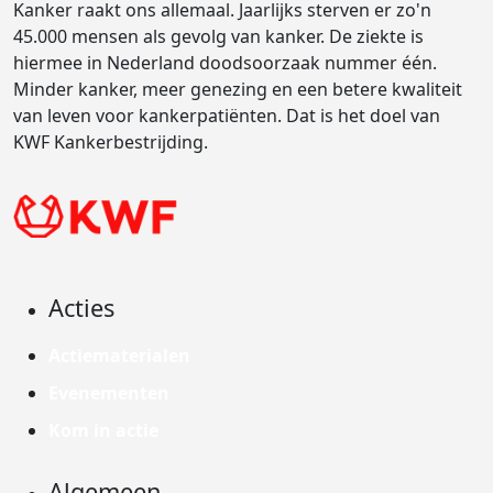
Kanker raakt ons allemaal. Jaarlijks sterven er zo'n
45.000 mensen als gevolg van kanker. De ziekte is
hiermee in Nederland doodsoorzaak nummer één.
Minder kanker, meer genezing en een betere kwaliteit
van leven voor kankerpatiënten. Dat is het doel van
KWF Kankerbestrijding.
Acties
Actiematerialen
Evenementen
Kom in actie
Algemeen