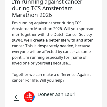
I'm running against cancer
during TCS Amsterdam
Marathon 2026
I'm running against cancer during TCS
Amsterdam Marathon 2026. Will you sponsor
me? Together with the Dutch Cancer Society
(KWF), we'll create a better life with and after
cancer. This is desperately needed, because
everyone will be affected by cancer at some
point. I'm running especially for [name of
loved one or yourself] because…
Together we can make a difference. Against
cancer. For life. Will you help?
Doneer aan Lauri
arrow_back