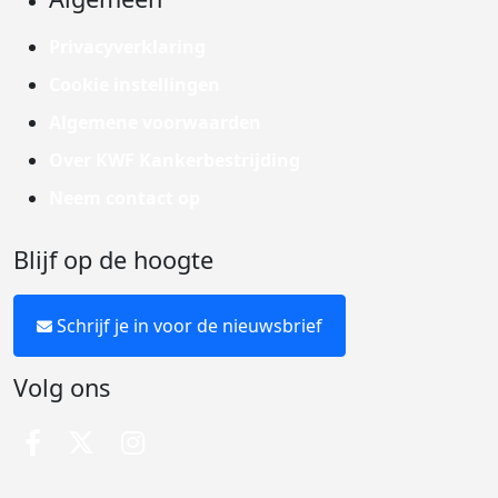
Privacyverklaring
Cookie instellingen
Algemene voorwaarden
Over KWF Kankerbestrijding
Neem contact op
Blijf op de hoogte
Schrijf je in voor de nieuwsbrief
Volg ons