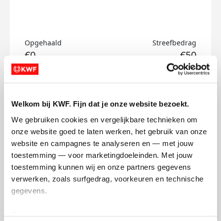
Opgehaald
Streefbedrag
€0
€50
Doneer
Welkom bij KWF. Fijn dat je onze website bezoekt.
Lea's badges
We gebruiken cookies en vergelijkbare technieken om 
onze website goed te laten werken, het gebruik van onze 
website en campagnes te analyseren en — met jouw 
toestemming — voor marketingdoeleinden. Met jouw 
toestemming kunnen wij en onze partners gegevens 
verwerken, zoals surfgedrag, voorkeuren en technische 
gegevens.
Deze gegevens helpen ons om campagnes te meten, 