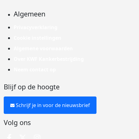
Algemeen
Privacyverklaring
Cookie instellingen
Algemene voorwaarden
Over KWF Kankerbestrijding
Neem contact op
Blijf op de hoogte
Schrijf je in voor de nieuwsbrief
Volg ons