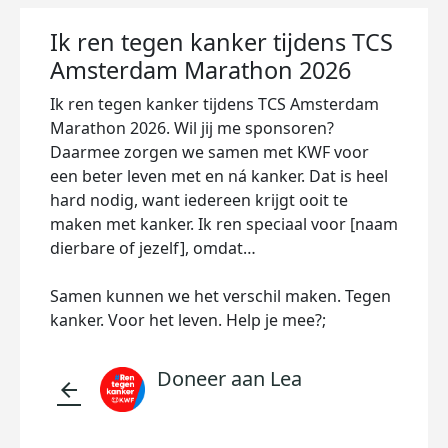
Ik ren tegen kanker tijdens TCS
Amsterdam Marathon 2026
Ik ren tegen kanker tijdens TCS Amsterdam
Marathon 2026. Wil jij me sponsoren?
Daarmee zorgen we samen met KWF voor
een beter leven met en ná kanker. Dat is heel
hard nodig, want iedereen krijgt ooit te
maken met kanker. Ik ren speciaal voor [naam
dierbare of jezelf], omdat…
Samen kunnen we het verschil maken. Tegen
kanker. Voor het leven. Help je mee?;
Doneer aan Lea
arrow_back