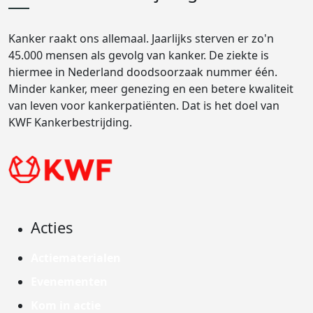
Kanker raakt ons allemaal. Jaarlijks sterven er zo'n
45.000 mensen als gevolg van kanker. De ziekte is
hiermee in Nederland doodsoorzaak nummer één.
Minder kanker, meer genezing en een betere kwaliteit
van leven voor kankerpatiënten. Dat is het doel van
KWF Kankerbestrijding.
Acties
Actiematerialen
Evenementen
Kom in actie