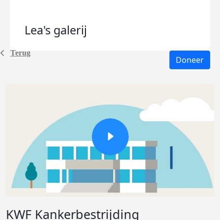
Lea's
galerij
Terug
Doneer
KWF Kankerbestrijding