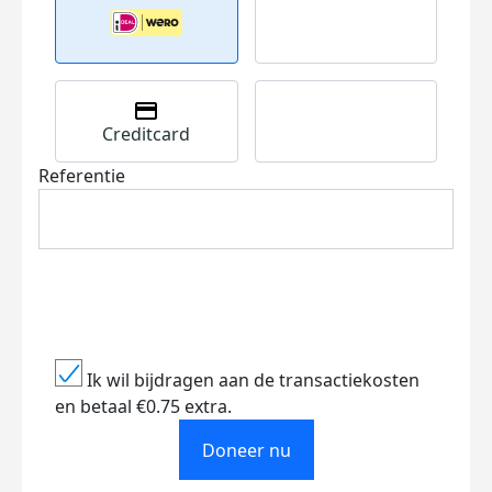
Creditcard
Referentie
Ik wil bijdragen aan de transactiekosten
en betaal €0.75 extra.
Doneer nu