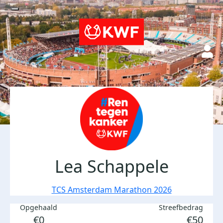
Lea Schappele
TCS Amsterdam Marathon 2026
Opgehaald
Streefbedrag
€0
€50