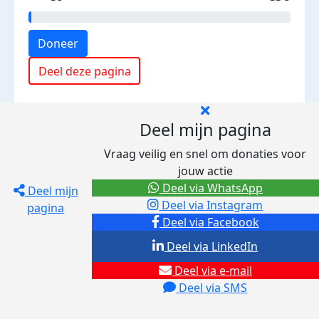
Doneer
Deel deze pagina
Deel mijn pagina
Vraag veilig en snel om donaties voor
jouw actie
Deel via WhatsApp
Deel mijn
Deel via Instagram
pagina
Deel via Facebook
Deel via LinkedIn
Deel via e-mail
Deel via SMS